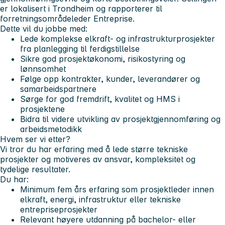
er lokalisert i Trondheim og rapporterer til
forretningsområdeleder Entreprise.
Dette vil du jobbe med:
Lede komplekse elkraft- og infrastrukturprosjekter
fra planlegging til ferdigstillelse
Sikre god prosjektøkonomi, risikostyring og
lønnsomhet
Følge opp kontrakter, kunder, leverandører og
samarbeidspartnere
Sørge for god fremdrift, kvalitet og HMS i
prosjektene
Bidra til videre utvikling av prosjektgjennomføring og
arbeidsmetodikk
Hvem ser vi etter?
Vi tror du har erfaring med å lede større tekniske
prosjekter og motiveres av ansvar, kompleksitet og
tydelige resultater.
Du har:
Minimum fem års erfaring som prosjektleder innen
elkraft, energi, infrastruktur eller tekniske
entrepriseprosjekter
Relevant høyere utdanning på bachelor- eller