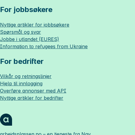
For jobbsøkere
Nyttige artikler for jobbsøkere
Spørsmål og svar
Jobbe i utlandet (EURES)
Information to refugees from Ukraine
For bedrifter
Vilkår og retningslinjer
Hjelp til innlogging
Overføre annonser med API
Nyttige artikler for bedrifter
arbeidsplassen.no
– en tjeneste fra Nav