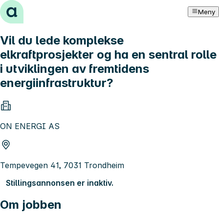
Hopp til innhold
Meny
Vil du lede komplekse
elkraftprosjekter og ha en sentral rolle
i utviklingen av fremtidens
energiinfrastruktur?
ON ENERGI AS
Tempevegen 41, 7031 Trondheim
Stillingsannonsen er inaktiv.
Om jobben