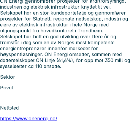
ON Energi gjennomfører prosjekter for kraftforsyninga,
industrien og elektrisk infrastruktur knyttet til vei.
Selskapet har en stor kundeportefølje og gjennomfører
prosjekter for Statnett, regionale nettselskap, industri og
eiere av elektrisk infrastruktur i hele Norge med
utgangspunkt fra hovedkontoret i Trondheim.
Selskapet har hatt en god utvikling over flere år og
framstår i dag som en av Norges mest kompetente
energientreprenører innenfor markedet for
høyspentløsninger. ON Energi omsetter, sammen med
datterselskapet ON Linje (61,6%), for opp mot 350 mill og
sysselsetter ca 110 ansatte.
Sektor
Privat
Nettsted
https://www.onenergi.no/