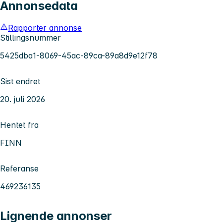
Annonsedata
Rapporter annonse
Stillingsnummer
5425dba1-8069-45ac-89ca-89a8d9e12f78
Sist endret
20. juli 2026
Hentet fra
FINN
Referanse
469236135
Lignende annonser