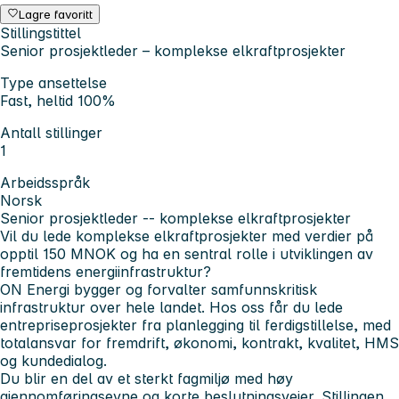
Lagre favoritt
Stillingstittel
Senior prosjektleder – komplekse elkraftprosjekter
Type ansettelse
Fast, heltid 100%
Antall stillinger
1
Arbeidsspråk
Norsk
Senior prosjektleder -- komplekse elkraftprosjekter
Vil du lede komplekse elkraftprosjekter med verdier på
opptil 150 MNOK og ha en sentral rolle i utviklingen av
fremtidens energiinfrastruktur?
ON Energi bygger og forvalter samfunnskritisk
infrastruktur over hele landet. Hos oss får du lede
entrepriseprosjekter fra planlegging til ferdigstillelse, med
totalansvar for fremdrift, økonomi, kontrakt, kvalitet, HMS
og kundedialog.
Du blir en del av et sterkt fagmiljø med høy
gjennomføringsevne og korte beslutningsveier. Stillingen