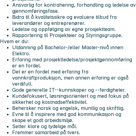
Ansvarlig for kontrahering, forhandling og ledelse av
gjennomføringsfase.
Bidra til å kvalitetssikre og evaluere tilbud fra
leverandører og entreprenører.
Ledelse og oppfølging av egne prosjektteam.
Rapportering til Prosjekteier og Styringsgruppe.
Hvem er du:
Utdanning på Bachelor-/eller Master-nivå innen
Elektro.
Erfaring med prosjektledelse/prosjektgjennomføring
er en fordel.
Det er en fordel med erfaring fra
vannkraftproduksjon, men annen erfaring er også
verdifull.
Gode generelle IT--kunnskaper og --ferdigheter.
Kundefokusert, løsningsorientert og med fokus på
sikkerhet og kostnadseffektivitet.
Behersker norsk og engelsk, muntlig og skriftlig.
Evne til å inspirere med god kommunikasjon og
skape et godt arbeidsmiljø.
Setter klare og tydelige mål.
Fremmer samarbeid på tvers.