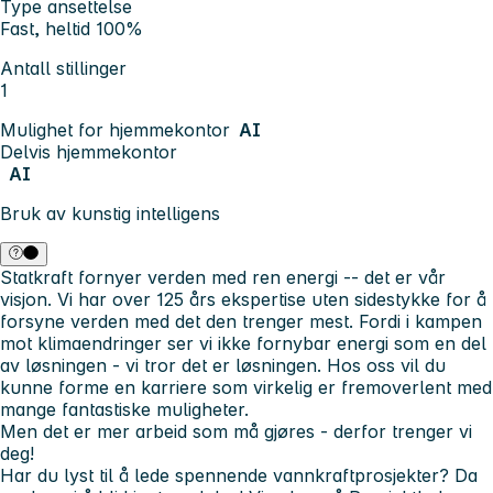
Type ansettelse
Fast, heltid 100%
Antall stillinger
1
Mulighet for hjemmekontor
AI
Delvis hjemmekontor
AI
Bruk av kunstig intelligens
Statkraft fornyer verden med ren energi -- det er vår
visjon. Vi har over 125 års ekspertise uten sidestykke for å
forsyne verden med det den trenger mest. Fordi i kampen
mot klimaendringer ser vi ikke fornybar energi som en del
av løsningen - vi tror det er løsningen. Hos oss vil du
kunne forme en karriere som virkelig er fremoverlent med
mange fantastiske muligheter.
Men det er mer arbeid som må gjøres - derfor trenger vi
deg!
Har du lyst til å lede spennende vannkraftprosjekter? Da