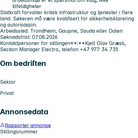
arbeidsmiljø er et spørsmål om valg, ikke
tilfeldigheter
Statkraft forvalter kritisk infrastruktur og tjenester i flere
land. Søkeren må være kvalifisert for sikkerhetsklarering
og autorisasjon.
Arbeidssted:
Trondheim, Gaupne, Sauda eller Dalen
Søknadsfrist:
07.08.2026
Kontaktpersoner for stillingen**:**Kjell Olav Græsli,
Section Manager Electro, telefon +47 977 34 735
Om bedriften
Sektor
Privat
Annonsedata
Rapporter annonse
Stillingsnummer