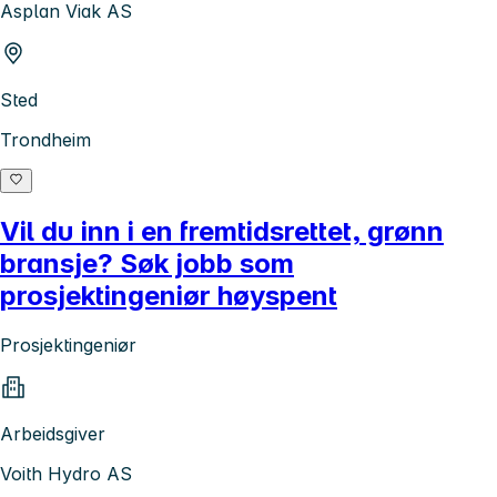
Asplan Viak AS
Sted
Trondheim
Vil du inn i en fremtidsrettet, grønn
bransje? Søk jobb som
prosjektingeniør høyspent
Prosjektingeniør
Arbeidsgiver
Voith Hydro AS