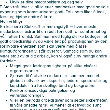
Utvikler dine medarbeidere og deg selv.
I Statkraft leter vi alltid etter mennesker med gode sosiale
evner og som kommuniserer godt. Folk som liker å lede,
lære og hjelpe andre å lære.
Hva vi tilbyr:
En karriere i Statkraft er meningsfylt -- hver eneste
medarbeider bidrar til en reell forskjell for samfunnet og
vår felles framtid. Sammen med faglig sterke kolleger i et
godt arbeidsmiljø vil du være tett på produksjonen av den
fornybare energien som skal være med å løse
klimautfordringen vi står overfor. Samtidig som du kan
være stolt av at ditt arbeid, kan vi også tilby mange andre
fordeler:
Meget gode læringsmuligheter på ulike nivåer i
organisasjonen.
Sjansen til å utvikle din karriere sammen med et
globalt nettverk av eksperter, ledere, spesialister og
kandidater fra forskjellige land og bakgrunner
Konkurransedyktige betingelser og
velferdsordninger.
Vi er en betrodd arbeidsgiver som setter sikkerheten
til våre ansatte først. Vi mener at et trygt og sunt