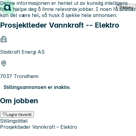
Denne informasjonen er hentet ut av kunstig intelligens
Hopp til innhold
Meny
for å hjelpe deg å finne relevante jobber. I noen få tilfeller
kan det være feil, så husk å sjekke hele annonsen.
Prosjektleder Vannkraft -- Elektro
Statkraft Energi AS
7037 Trondheim
Stillingsannonsen er inaktiv.
Om jobben
Lagre favoritt
Stillingstittel
Prosjektleder Vannkraft – Elektro