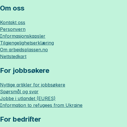
Om oss
Kontakt oss
Personvern
Informasjonskapsler
Tilgjengelighetserklæring
Om
arbeidsplassen.no
Nettstedkart
For jobbsøkere
Nyttige artikler for jobbsøkere
Spørsmål og svar
Jobbe i utlandet (EURES)
Information to refugees from Ukraine
For bedrifter