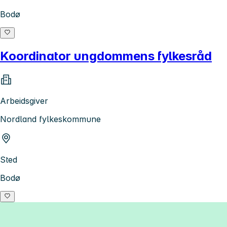
Bodø
Koordinator ungdommens fylkesråd
Arbeidsgiver
Nordland fylkeskommune
Sted
Bodø