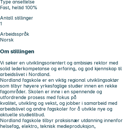
Type ansettelse
Fast, heltid 100%
Antall stillinger
1
Arbeidsspråk
Norsk
Om stillingen
Vi søker en utviklingsorientert og ambisiøs rektor med
solid lederkompetanse og erfaring, og god kjennskap til
arbeidslivet i Nordland.
Nordland fagskole er en viktig regional utviklingsaktør
som tilbyr høyere yrkesfaglige studier innen en rekke
fagområder. Skolen er inne i en spennende og
utfordrende prosess med fokus på
kvalitet, utvikling og vekst, og jobber i samarbeid med
arbeidslivet og andre fagskoler for å utvikle nye og
aktuelle studietilbud.
Nordland fagskole tilbyr praksisnær utdanning innenfor
helsefag, elektro, teknisk medieproduksjon,