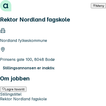
Hopp til innhold
Meny
Rektor Nordland fagskole
Nordland fylkeskommune
Prinsens gate 100, 8048 Bodø
Stillingsannonsen er inaktiv.
Om jobben
Lagre favoritt
Stillingstittel
Rektor Nordland fagskole