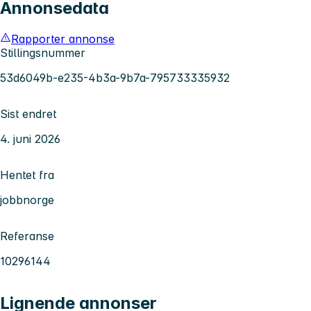
Annonsedata
Rapporter annonse
Stillingsnummer
53d6049b-e235-4b3a-9b7a-795733335932
Sist endret
4. juni 2026
Hentet fra
jobbnorge
Referanse
10296144
Lignende annonser