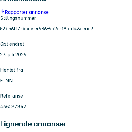
Rapporter annonse
Stillingsnummer
53b56ff7-bcee-4636-9a2e-19bfd43eeac3
Sist endret
27. juli 2026
Hentet fra
FINN
Referanse
468587847
Lignende annonser