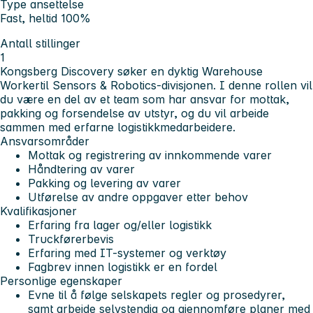
Type ansettelse
Fast, heltid 100%
Antall stillinger
1
Kongsberg Discovery søker en dyktig
Warehouse
Worker
til Sensors & Robotics-divisjonen. I denne rollen vil
du være en del av et team som har ansvar for mottak,
pakking og forsendelse av utstyr, og du vil arbeide
sammen med erfarne logistikkmedarbeidere.
Ansvarsområder
Mottak og registrering av innkommende varer
Håndtering av varer
Pakking og levering av varer
Utførelse av andre oppgaver etter behov
Kvalifikasjoner
Erfaring fra lager og/eller logistikk
Truckførerbevis
Erfaring med IT-systemer og verktøy
Fagbrev innen logistikk er en fordel
Personlige egenskaper
Evne til å følge selskapets regler og prosedyrer,
samt arbeide selvstendig og gjennomføre planer med