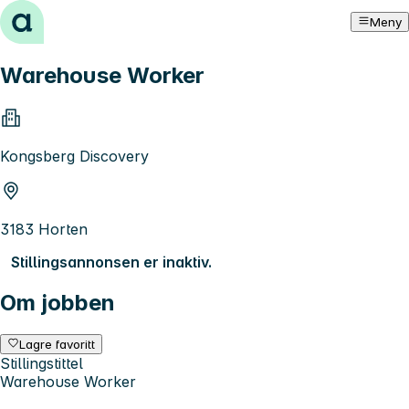
Hopp til innhold
Meny
Warehouse Worker
Kongsberg Discovery
3183 Horten
Stillingsannonsen er inaktiv.
Om jobben
Lagre favoritt
Stillingstittel
Warehouse Worker