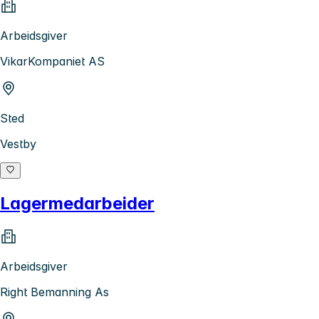
Arbeidsgiver
VikarKompaniet AS
Sted
Vestby
Lagermedarbeider
Arbeidsgiver
Right Bemanning As