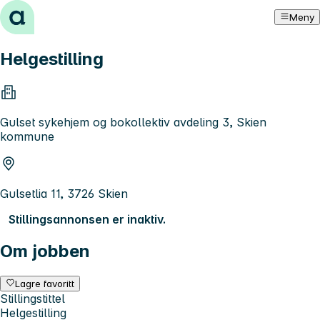
Hopp til innhold
Meny
Helgestilling
Gulset sykehjem og bokollektiv avdeling 3, Skien
kommune
Gulsetlia 11, 3726 Skien
Stillingsannonsen er inaktiv.
Om jobben
Lagre favoritt
Stillingstittel
Helgestilling