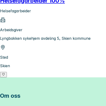
Helsefagarbeider 100%
Helsefagarbeider
Arbeidsgiver
Lyngbakken sykehjem avdeling 5, Skien kommune
Sted
Skien
Om oss