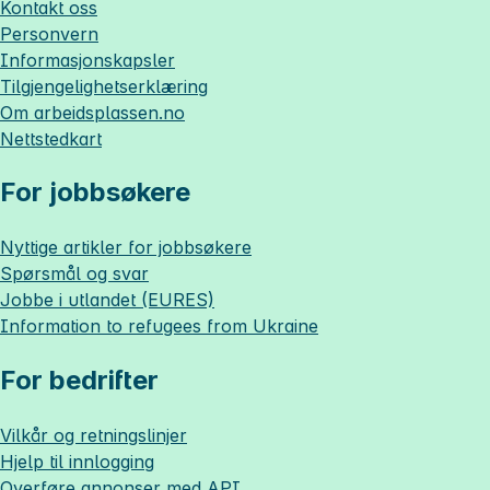
Kontakt oss
Personvern
Informasjonskapsler
Tilgjengelighetserklæring
Om
arbeidsplassen.no
Nettstedkart
For jobbsøkere
Nyttige artikler for jobbsøkere
Spørsmål og svar
Jobbe i utlandet (EURES)
Information to refugees from Ukraine
For bedrifter
Vilkår og retningslinjer
Hjelp til innlogging
Overføre annonser med API