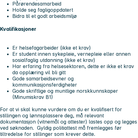
Pårørendesamarbeid
Holde seg fagligoppdatert
Bidra til et godt arbeidsmiljø
Kvalifikasjoner
Er helsefagarbeider (ikke et krav)
Er student innen sykepleie, vernepleie eller annen
sosialfaglig utdanning (ikke et krav)
Har erfaring fra helsesektoren, dette er ikke et krav
da opplæring vil bli gitt
Gode samarbeidsevner og
kommunikasjonsferdigheter
Gode skriftlige og muntlige norskkunnskaper
(Minumiskrav B1)
For at vi skal kunne vurdere om du er kvalifisert for
stillingen og lønnsplassere deg, må relevant
dokumentasjon (vitnemål og attester) lastes opp og legges
ved søknaden. Gyldig politiattest må fremlegges før
tiltredelse for stillinger som krever dette.