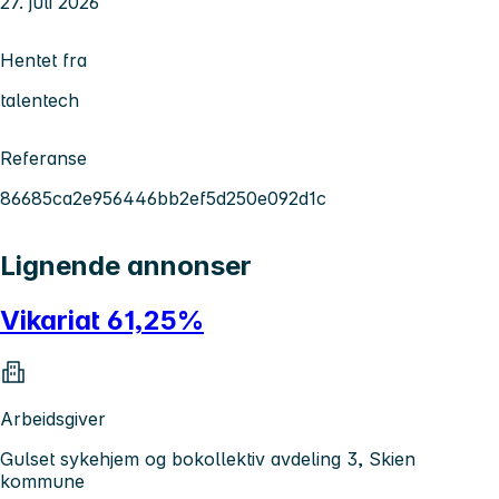
27. juli 2026
Hentet fra
talentech
Referanse
86685ca2e956446bb2ef5d250e092d1c
Lignende annonser
Vikariat 61,25%
Arbeidsgiver
Gulset sykehjem og bokollektiv avdeling 3, Skien
kommune