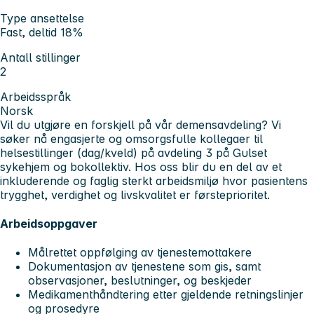
Type ansettelse
Fast, deltid 18%
Antall stillinger
2
Arbeidsspråk
Norsk
Vil du utgjøre en forskjell på vår demensavdeling? Vi
søker nå engasjerte og omsorgsfulle kollegaer til
helsestillinger (dag/kveld) på avdeling 3 på Gulset
sykehjem og bokollektiv. Hos oss blir du en del av et
inkluderende og faglig sterkt arbeidsmiljø hvor pasientens
trygghet, verdighet og livskvalitet er førsteprioritet.
Arbeidsoppgaver
Målrettet oppfølging av tjenestemottakere
Dokumentasjon av tjenestene som gis, samt
observasjoner, beslutninger, og beskjeder
Medikamenthåndtering etter gjeldende retningslinjer
og prosedyre