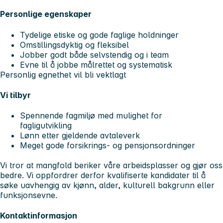
Personlige egenskaper
Tydelige etiske og gode faglige holdninger
Omstillingsdyktig og fleksibel
Jobber godt både selvstendig og i team
Evne til å jobbe målrettet og systematisk
Personlig egnethet vil bli vektlagt
Vi tilbyr
Spennende fagmiljø med mulighet for
fagligutvikling
Lønn etter gjeldende avtaleverk
Meget gode forsikrings- og pensjonsordninger
Vi tror at mangfold beriker våre arbeidsplasser og gjør oss
bedre. Vi oppfordrer derfor kvalifiserte kandidater til å
søke uavhengig av kjønn, alder, kulturell bakgrunn eller
funksjonsevne.
Kontaktinformasjon