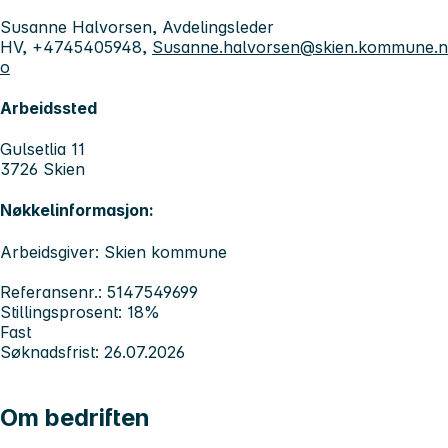
Susanne Halvorsen, Avdelingsleder
HV, +4745405948,
Susanne.halvorsen@skien.kommune.n
o
Arbeidssted
Gulsetlia 11
3726 Skien
Nøkkelinformasjon:
Arbeidsgiver: Skien kommune
Referansenr.: 5147549699
Stillingsprosent: 18%
Fast
Søknadsfrist: 26.07.2026
Om bedriften