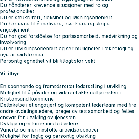
Du håndterer krevende situasjoner med ro og
profesjonalitet
Du er strukturert, fleksibel og løsningsorientert
Du har evne til å motivere, involvere og skape
engasjement
Du har god forståelse for partssamarbeid, medvirkning og
involvering
Du er utviklingsorientert og ser muligheter i teknologi og
nye arbeidsformer
Personlig egnethet vil bli tillagt stor vekt
Vi tilbyr
En spennende og framtidsrettet lederstilling i utvikling
Mulighet til å påvirke og videreutvikle nattjenesten i
Kristiansand kommune
Deltakelse i et engasjert og kompetent lederteam med fire
andre avdelingsledere, preget av tett samarbeid og felles
ansvar for utvikling av tjenesten
Dyktige og erfarne medarbeidere
Varierte og meningsfulle arbeidsoppgaver
Mulighet for faglig og personlig utvikling