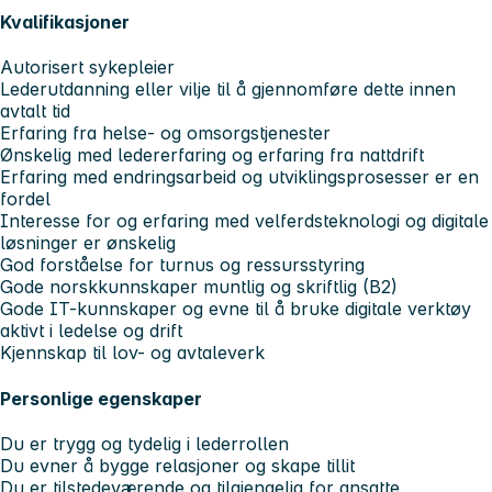
Kvalifikasjoner
Autorisert sykepleier
Lederutdanning eller vilje til å gjennomføre dette innen
avtalt tid
Erfaring fra helse- og omsorgstjenester
Ønskelig med ledererfaring og erfaring fra nattdrift
Erfaring med endringsarbeid og utviklingsprosesser er en
fordel
Interesse for og erfaring med velferdsteknologi og digitale
løsninger er ønskelig
God forståelse for turnus og ressursstyring
Gode norskkunnskaper muntlig og skriftlig (B2)
Gode IT-kunnskaper og evne til å bruke digitale verktøy
aktivt i ledelse og drift
Kjennskap til lov- og avtaleverk
Personlige egenskaper
Du er trygg og tydelig i lederrollen
Du evner å bygge relasjoner og skape tillit
Du er tilstedeværende og tilgjengelig for ansatte