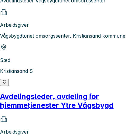
Avdelingsleder Vågsbygdtunet omsorgssenter
Arbeidsgiver
Vågsbygdtunet omsorgssenter, Kristiansand kommune
Sted
Kristiansand S
Avdelingsleder, avdeling for
hjemmetjenester Ytre Vågsbygd
Arbeidsgiver