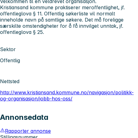
Velkommen til en veldrevet organisasjon.
Kristiansand kommune praktiserer meroffentlighet, jf.
offentleglova § 11. Offentlig søkerliste vil normalt
inneholde navn på samtlige søkere. Det må foreligge
særskilte omstendigheter for å få innvilget unntak, jf.
offentleglova § 25.
Sektor
Offentlig
Nettsted
http://www.kristiansand.kommune.no/navigasjon/politikk-
og-organisasjon/jobb-hos-oss/
Annonsedata
Rapporter annonse
Stillingsnummer