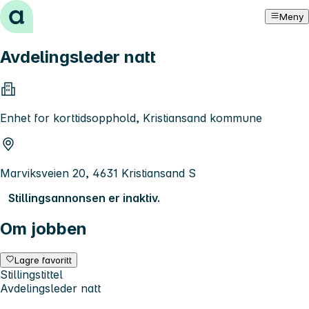
Hopp til innhold
Meny
Avdelingsleder natt
Enhet for korttidsopphold, Kristiansand kommune
Marviksveien 20, 4631 Kristiansand S
Stillingsannonsen er inaktiv.
Om jobben
Lagre favoritt
Stillingstittel
Avdelingsleder natt