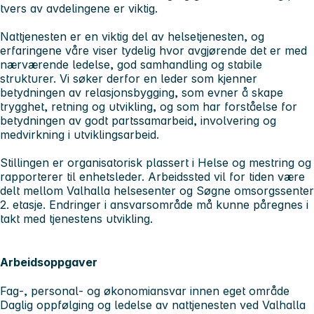
tvers av avdelingene er viktig.
Nattjenesten er en viktig del av helsetjenesten, og
erfaringene våre viser tydelig hvor avgjørende det er med
nærværende ledelse, god samhandling og stabile
strukturer. Vi søker derfor en leder som kjenner
betydningen av relasjonsbygging, som evner å skape
trygghet, retning og utvikling, og som har forståelse for
betydningen av godt partssamarbeid, involvering og
medvirkning i utviklingsarbeid.
Stillingen er organisatorisk plassert i Helse og mestring og
rapporterer til enhetsleder. Arbeidssted vil for tiden være
delt mellom Valhalla helsesenter og Søgne omsorgssenter
2. etasje. Endringer i ansvarsområde må kunne påregnes i
takt med tjenestens utvikling.
Arbeidsoppgaver
Fag-, personal- og økonomiansvar innen eget område
Daglig oppfølging og ledelse av nattjenesten ved Valhalla