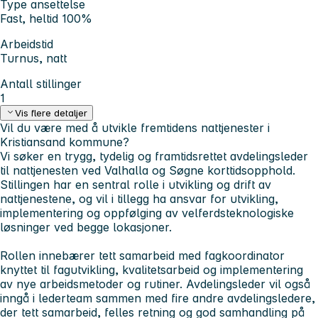
Type ansettelse
Fast, heltid 100%
Arbeidstid
Turnus, natt
Antall stillinger
1
Vis flere detaljer
Vil du være med å utvikle fremtidens nattjenester i
Kristiansand kommune?
Vi søker en trygg, tydelig og framtidsrettet avdelingsleder
til nattjenesten ved Valhalla og Søgne korttidsopphold.
Stillingen har en sentral rolle i utvikling og drift av
nattjenestene, og vil i tillegg ha ansvar for utvikling,
implementering og oppfølging av velferdsteknologiske
løsninger ved begge lokasjoner.
Rollen innebærer tett samarbeid med fagkoordinator
knyttet til fagutvikling, kvalitetsarbeid og implementering
av nye arbeidsmetoder og rutiner. Avdelingsleder vil også
inngå i lederteam sammen med fire andre avdelingsledere,
der tett samarbeid, felles retning og god samhandling på