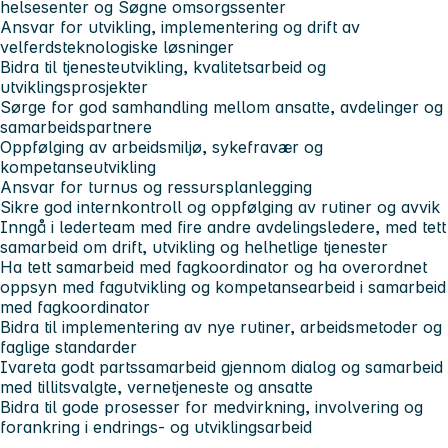
helsesenter og Søgne omsorgssenter
Ansvar for utvikling, implementering og drift av
velferdsteknologiske løsninger
Bidra til tjenesteutvikling, kvalitetsarbeid og
utviklingsprosjekter
Sørge for god samhandling mellom ansatte, avdelinger og
samarbeidspartnere
Oppfølging av arbeidsmiljø, sykefravær og
kompetanseutvikling
Ansvar for turnus og ressursplanlegging
Sikre god internkontroll og oppfølging av rutiner og avvik
Inngå i lederteam med fire andre avdelingsledere, med tett
samarbeid om drift, utvikling og helhetlige tjenester
Ha tett samarbeid med fagkoordinator og ha overordnet
oppsyn med fagutvikling og kompetansearbeid i samarbeid
med fagkoordinator
Bidra til implementering av nye rutiner, arbeidsmetoder og
faglige standarder
Ivareta godt partssamarbeid gjennom dialog og samarbeid
med tillitsvalgte, vernetjeneste og ansatte
Bidra til gode prosesser for medvirkning, involvering og
forankring i endrings- og utviklingsarbeid