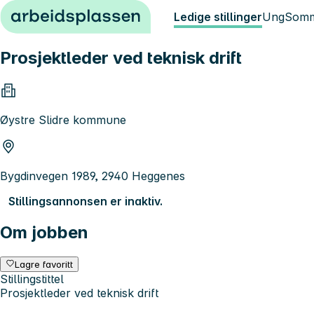
Hopp til innhold
Ledige stillinger
Ung
Somm
Prosjektleder ved teknisk drift
Øystre Slidre kommune
Bygdinvegen 1989, 2940 Heggenes
Stillingsannonsen er inaktiv.
Om jobben
Lagre favoritt
Stillingstittel
Prosjektleder ved teknisk drift