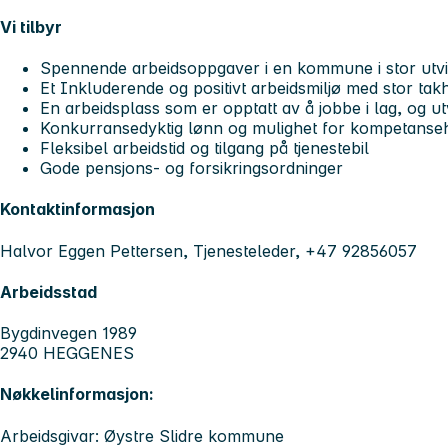
Vi tilbyr
Spennende arbeidsoppgaver i en kommune i stor utvi
Et Inkluderende og positivt arbeidsmiljø med stor ta
En arbeidsplass som er opptatt av å jobbe i lag, og u
Konkurransedyktig lønn og mulighet for kompetanse
Fleksibel arbeidstid og tilgang på tjenestebil
Gode pensjons- og forsikringsordninger
Kontaktinformasjon
Halvor Eggen Pettersen, Tjenesteleder, +47 92856057
Arbeidsstad
Bygdinvegen 1989
2940 HEGGENES
Nøkkelinformasjon:
Arbeidsgivar: Øystre Slidre kommune