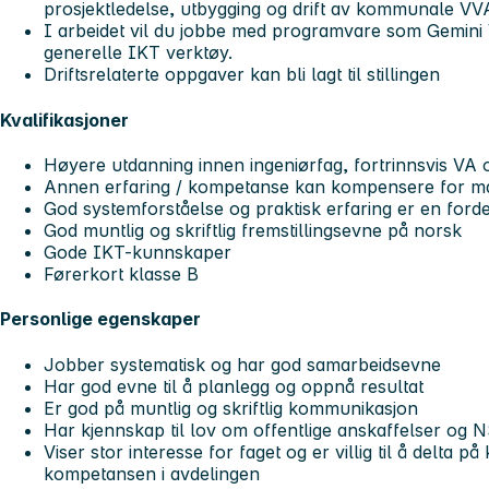
prosjektledelse, utbygging og drift av kommunale VV
I arbeidet vil du jobbe med programvare som Gemini
generelle IKT verktøy.
Driftsrelaterte oppgaver kan bli lagt til stillingen
Kvalifikasjoner
Høyere utdanning innen ingeniørfag, fortrinnsvis VA
Annen erfaring / kompetanse kan kompensere for m
God systemforståelse og praktisk erfaring er en for
God muntlig og skriftlig fremstillingsevne på norsk
Gode IKT-kunnskaper
Førerkort klasse B
Personlige egenskaper
Jobber systematisk og har god samarbeidsevne
Har god evne til å planlegg og oppnå resultat
Er god på muntlig og skriftlig kommunikasjon
Har kjennskap til lov om offentlige anskaffelser og 
Viser stor interesse for faget og er villig til å delta p
kompetansen i avdelingen