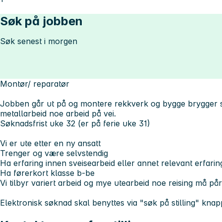
Søk på jobben
Søk senest i morgen
Montør/ reparatør
Jobben går ut på og montere rekkverk og bygge brygger sa
metallarbeid noe arbeid på vei.
Søknadsfrist uke 32 (er på ferie uke 31)
Vi er ute etter en ny ansatt
Trenger og være selvstendig
Ha erfaring innen sveisearbeid eller annet relevant erfarin
Ha førerkort klasse b-be
Vi tilbyr variert arbeid og mye utearbeid noe reising må på
Elektronisk søknad skal benyttes via
"søk på stilling"
knapp