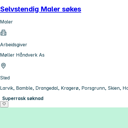
Selvstendig Maler søkes
Maler
Arbeidsgiver
Møller Håndverk As
Sted
Larvik, Bamble, Drangedal, Kragerø, Porsgrunn, Skien, Ho
Superrask søknad