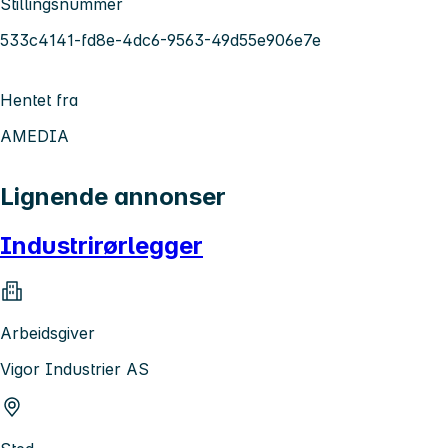
Stillingsnummer
533c4141-fd8e-4dc6-9563-49d55e906e7e
Hentet fra
AMEDIA
Lignende annonser
Industrirørlegger
Arbeidsgiver
Vigor Industrier AS