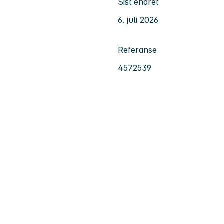
Sist endret
6. juli 2026
Referanse
4572539