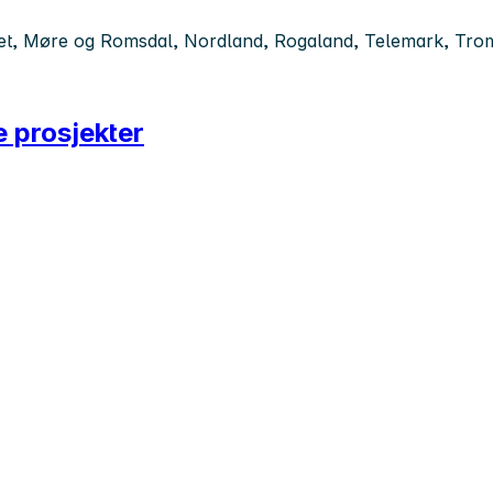
t, Møre og Romsdal, Nordland, Rogaland, Telemark, Troms,
e prosjekter