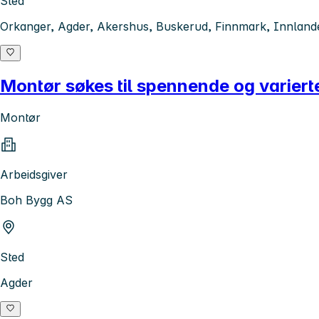
Sted
Orkanger, Agder, Akershus, Buskerud, Finnmark, Innlande
Montør søkes til spennende og variert
Montør
Arbeidsgiver
Boh Bygg AS
Sted
Agder