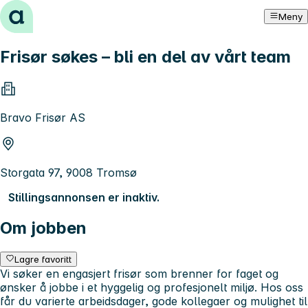
Hopp til innhold
Meny
Frisør søkes – bli en del av vårt team
Bravo Frisør AS
Storgata 97, 9008 Tromsø
Stillingsannonsen er inaktiv.
Om jobben
Lagre favoritt
Vi søker en engasjert frisør som brenner for faget og
ønsker å jobbe i et hyggelig og profesjonelt miljø. Hos oss
får du varierte arbeidsdager, gode kollegaer og mulighet til