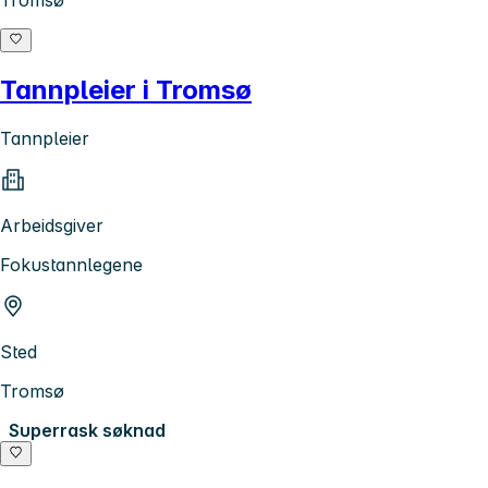
Tromsø
Tannpleier i Tromsø
Tannpleier
Arbeidsgiver
Fokustannlegene
Sted
Tromsø
Superrask søknad