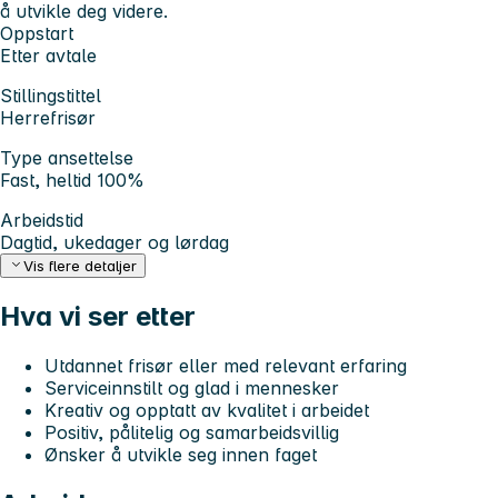
å utvikle deg videre.
Oppstart
Etter avtale
Stillingstittel
Herrefrisør
Type ansettelse
Fast, heltid 100%
Arbeidstid
Dagtid, ukedager og lørdag
Vis flere detaljer
Hva vi ser etter
Utdannet frisør eller med relevant erfaring
Serviceinnstilt og glad i mennesker
Kreativ og opptatt av kvalitet i arbeidet
Positiv, pålitelig og samarbeidsvillig
Ønsker å utvikle seg innen faget