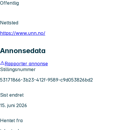
Offentlig
Nettsted
https://www.unn.no/
Annonsedata
Rapporter annonse
Stillingsnummer
53171866-3b23-412f-9589-c9d053826bd2
Sist endret
15. juni 2026
Hentet fra