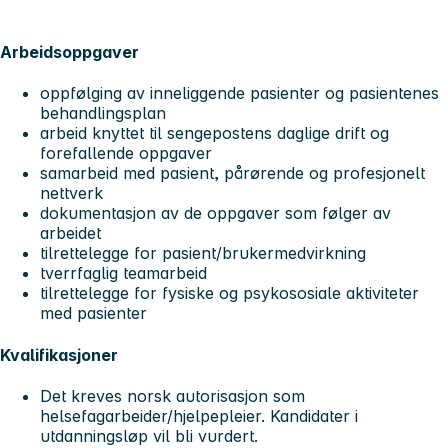
Arbeidsoppgaver
oppfølging av inneliggende pasienter og pasientenes
behandlingsplan
arbeid knyttet til sengepostens daglige drift og
forefallende oppgaver
samarbeid med pasient, pårørende og profesjonelt
nettverk
dokumentasjon av de oppgaver som følger av
arbeidet
tilrettelegge for pasient/brukermedvirkning
tverrfaglig teamarbeid
tilrettelegge for fysiske og psykososiale aktiviteter
med pasienter
Kvalifikasjoner
Det kreves norsk autorisasjon som
helsefagarbeider/hjelpepleier. Kandidater i
utdanningsløp vil bli vurdert.