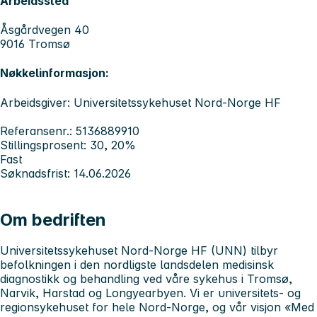
Arbeidssted
Åsgårdvegen 40
9016 Tromsø
Nøkkelinformasjon:
Arbeidsgiver: Universitetssykehuset Nord-Norge HF
Referansenr.: 5136889910
Stillingsprosent: 30, 20%
Fast
Søknadsfrist: 14.06.2026
Om bedriften
Universitetssykehuset Nord-Norge HF (UNN) tilbyr
befolkningen i den nordligste landsdelen medisinsk
diagnostikk og behandling ved våre sykehus i Tromsø,
Narvik, Harstad og Longyearbyen.
Vi er universitets- og
regionsykehuset for hele Nord-Norge, og
v
år visjon «Med