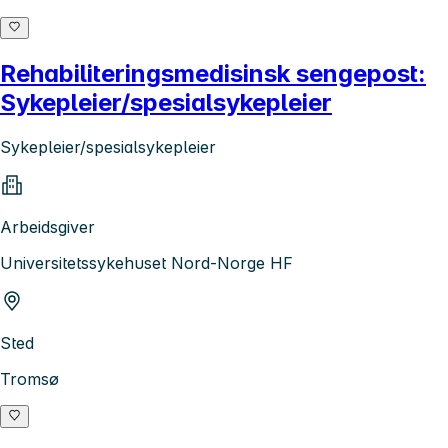
Rehabiliteringsmedisinsk sengepost:
Sykepleier/spesialsykepleier
Sykepleier/spesialsykepleier
Arbeidsgiver
Universitetssykehuset Nord-Norge HF
Sted
Tromsø