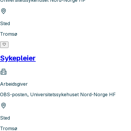
Universitetssykehuset Nord-Norge HF
Sted
Tromsø
Sykepleier
Arbeidsgiver
OBS-posten, Universitetssykehuset Nord-Norge HF
Sted
Tromsø