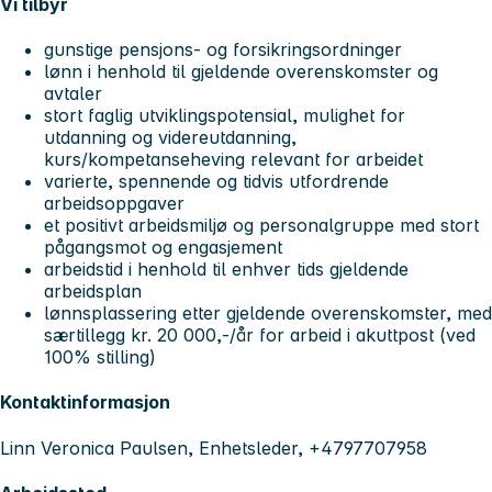
Vi tilbyr
gunstige pensjons- og forsikringsordninger
lønn i henhold til gjeldende overenskomster og
avtaler
stort faglig utviklingspotensial, mulighet for
utdanning og videreutdanning,
kurs/kompetanseheving relevant for arbeidet
varierte, spennende og tidvis utfordrende
arbeidsoppgaver
et positivt arbeidsmiljø og personalgruppe med stort
pågangsmot og engasjement
arbeidstid i henhold til enhver tids gjeldende
arbeidsplan
lønnsplassering etter gjeldende overenskomster, med
særtillegg kr. 20 000,-/år for arbeid i akuttpost (ved
100% stilling)
Kontaktinformasjon
Linn Veronica Paulsen, Enhetsleder, +4797707958