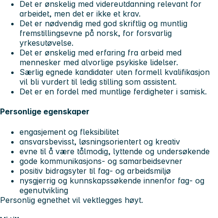
Det er ønskelig med videreutdanning relevant for
arbeidet, men det er ikke et krav.
Det er nødvendig med god skriftlig og muntlig
fremstillingsevne på norsk, for forsvarlig
yrkesutøvelse.
Det er ønskelig med erfaring fra arbeid med
mennesker med alvorlige psykiske lidelser.
Særlig egnede kandidater uten formell kvalifikasjon
vil bli vurdert til ledig stilling som assistent.
Det er en fordel med muntlige ferdigheter i samisk.
Personlige egenskaper
engasjement og fleksibilitet
ansvarsbevisst, løsningsorientert og kreativ
evne til å være tålmodig, lyttende og undersøkende
gode kommunikasjons- og samarbeidsevner
positiv bidragsyter til fag- og arbeidsmiljø
nysgjerrig og kunnskapssøkende innenfor fag- og
egenutvikling
Personlig egnethet vil vektlegges høyt.