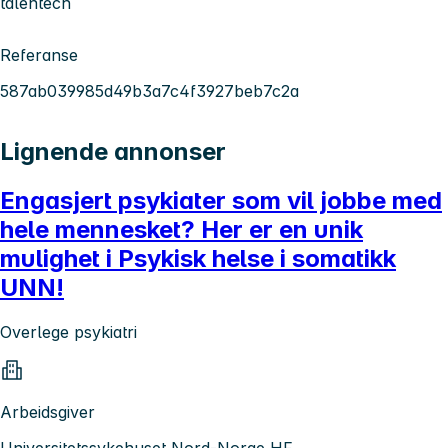
talentech
Referanse
587ab039985d49b3a7c4f3927beb7c2a
Lignende annonser
Engasjert psykiater som vil jobbe med
hele mennesket? Her er en unik
mulighet i Psykisk helse i somatikk
UNN!
Overlege psykiatri
Arbeidsgiver