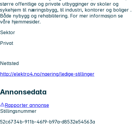
større offentlige og private utbygginger av skoler og
sykehjem til næringsbygg, til industri, kontorer og boliger .
Både nybygg og rehabilitering. For mer informasjon se
våre hjemmesider.
Sektor
Privat
Nettsted
http://elektro4.no/naering/ledige-stillinger
Annonsedata
Rapporter annonse
Stillingsnummer
52c6734b-911b-46f9-b97a-d8532e54563a