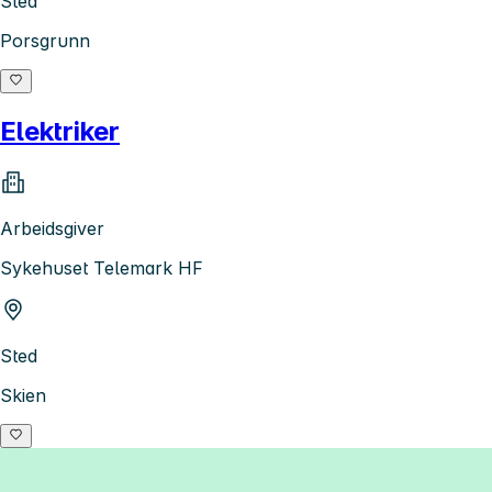
Sted
Porsgrunn
Elektriker
Arbeidsgiver
Sykehuset Telemark HF
Sted
Skien