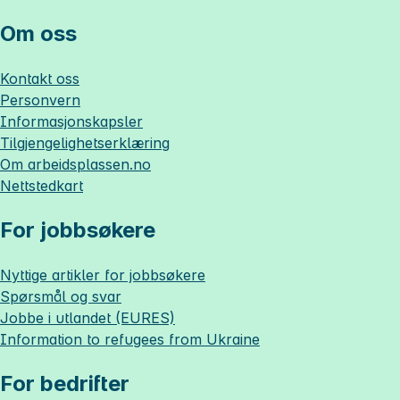
Om oss
Kontakt oss
Personvern
Informasjonskapsler
Tilgjengelighetserklæring
Om
arbeidsplassen.no
Nettstedkart
For jobbsøkere
Nyttige artikler for jobbsøkere
Spørsmål og svar
Jobbe i utlandet (EURES)
Information to refugees from Ukraine
For bedrifter