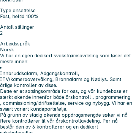
Type ansettelse
Fast, heltid 100%
Antall stillinger
2
Arbeidsspråk
Norsk
Vi har en egen dedikert svakstrømsavdeling som løser det
meste innen:
Innbruddsalarm, Adgangskontroll,
ITV/kameraovervåking, Brannalarm og Nødlys. Samt
årlige kontroller av disse.
Dette er et satsingsområde for oss, og vår kundebase er
sterkt økende innenfor både årskontroll , programmering
, commissioning/idriftsettelse, service og nybygg. Vi har en
svært variert kundeportefølje.
På grunn av stadig økende oppdragsmengde søker vi nå
flere kontrollører til vår årskontrollavdeling. Per nå
består den av 6 kontrollører og en dedikert
saksbehandler.