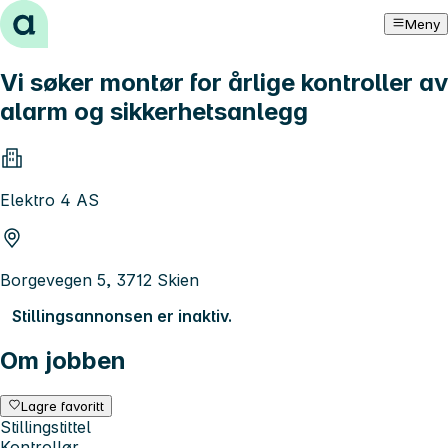
Hopp til innhold
Meny
Vi søker montør for årlige kontroller av
alarm og sikkerhetsanlegg
Elektro 4 AS
Borgevegen 5, 3712 Skien
Stillingsannonsen er inaktiv.
Om jobben
Lagre favoritt
Stillingstittel
Kontrollør