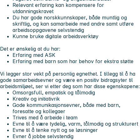
Relevant erfaring kan kompensere for
utdanningskravet
Du har gode norskkunnskaper, både muntlig og
skriftlig, og kan samarbeide med andre samt utføre
arbeidsoppgavene selvstendig
Kunne bruke digitale arbeidsverktøy
Det er ønskelig at du har:
Erfaring med ASK
Erfaring med barn som har behov for ekstra støtte
Vi legger stor vekt på personlig egnethet. I tillegg til å ha
gode samarbeidsevner og være en positiv bidragsyter til
arbeidsmiljøet, ser vi etter deg som har disse egenskapene:
Omsorgsfull, empatisk og tålmodig
Kreativ og initiativrik
Gode kommunikasjonsevner, både med barn,
foresatte og kollegaer
Trives med å arbeide i team
Evne til å være tydelig, varm, tålmodig og strukturert
Evne til å tenke nytt og se løsninger
Evner å jobbe selvstendig