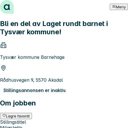
Hopp til innhold
Meny
Bli en del av Laget rundt barnet i
Tysvær kommune!
Tysvær kommune Barnehage
Rådhusvegen 9, 5570 Aksdal
Stillingsannonsen er inaktiv.
Om jobben
Lagre favoritt
Stillingstittel
Miljøstøtte