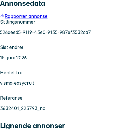
Annonsedata
Rapporter annonse
Stillingsnummer
526aeed5-9119-43e0-9135-987ef3532ca7
Sist endret
15. juni 2026
Hentet fra
visma-easycruit
Referanse
3632401_223793_no
Lignende annonser