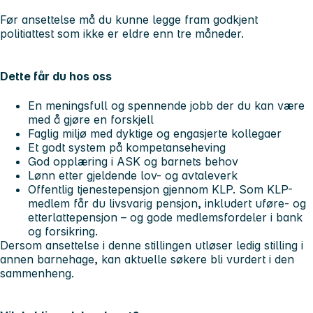
Før ansettelse må du kunne legge fram godkjent
politiattest som ikke er eldre enn tre måneder.
Dette får du hos oss
En meningsfull og spennende jobb der du kan være
med å gjøre en forskjell
Faglig miljø med dyktige og engasjerte kollegaer
Et godt system på kompetanseheving
God opplæring i ASK og barnets behov
Lønn etter gjeldende lov- og avtaleverk
Offentlig tjenestepensjon gjennom KLP. Som KLP-
medlem får du livsvarig pensjon, inkludert uføre- og
etterlattepensjon – og gode medlemsfordeler i bank
og forsikring.
Dersom ansettelse i denne stillingen utløser ledig stilling i
annen barnehage, kan aktuelle søkere bli vurdert i den
sammenheng.