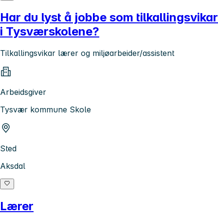
Har du lyst å jobbe som tilkallingsvikar
i Tysværskolene?
Tilkallingsvikar lærer og miljøarbeider/assistent
Arbeidsgiver
Tysvær kommune Skole
Sted
Aksdal
Lærer