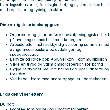
hverdagssituasjoner, forutsigbarhet, og systematisk arbeid
med repetisjon og tydelig struktur.
Dine viktigste arbeidsoppgaver
Organisere og gjennomføre spesialpedagogisk arbeid
på avdeling i samarbeid med kollegaer
Arbeide etter mål i sakkyndig vurdering sammen med
øvrige medarbeidere på avdelingen og
spesialpedagog
Benytte og følge opp ASK-verktøy i kommunikasjon
Være en trygg og varm omsorgsperson for barna
Bygge relasjoner mellom barna i grupper, ansatte og
foreldre
Ved behov bidra med andre oppgaver i barnehagen
Er du den vi ser etter?
Du har:
Fagbrev som barne- og ungdomsarbeider