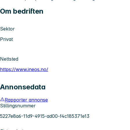
Om bedriften
Sektor
Privat
Nettsted
https://www.ineos.no/
Annonsedata
Rapporter annonse
Stillingsnummer
5227e8a6-11d9-4915-ad00-f4c185371e13