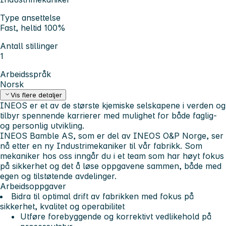
Type ansettelse
Fast, heltid 100%
Antall stillinger
1
Arbeidsspråk
Norsk
Vis flere detaljer
INEOS er et av de største kjemiske selskapene i verden og
tilbyr spennende karrierer med mulighet for både faglig-
og personlig utvikling.
INEOS Bamble AS, som er del av INEOS O&P Norge, ser
nå etter en ny Industrimekaniker til vår fabrikk. Som
mekaniker hos oss inngår du i et team som har høyt fokus
på sikkerhet og det å løse oppgavene sammen, både med
egen og tilstøtende avdelinger.
Arbeidsoppgaver
Bidra til optimal drift av fabrikken med fokus på
sikkerhet, kvalitet og operabilitet
Utføre forebyggende og korrektivt vedlikehold på