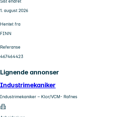
Sist endret
1. august 2026
Hentet fra
FINN
Referanse
467464423
Lignende annonser
Industrimekaniker
Industrimekaniker – Klor/VCM- Rafnes