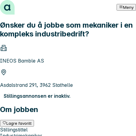
Hopp til innhold
Meny
Ønsker du å jobbe som mekaniker i en
kompleks industribedrift?
INEOS Bamble AS
Asdalstrand 291, 3962 Stathelle
Stillingsannonsen er inaktiv.
Om jobben
Lagre favoritt
Stillingstittel
Industrimekaniker