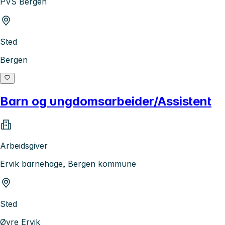
PVS Bergen
Sted
Bergen
Barn og ungdomsarbeider/Assistent
Arbeidsgiver
Ervik barnehage, Bergen kommune
Sted
Øvre Ervik