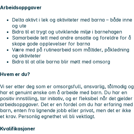
Arbeidsoppgaver
Delta aktivt i lek og aktiviteter med barna – både inne
og ute
Bidra til et trygt og utviklende miljø i barnehagen
Samarbeide tett med andre ansatte og foreldre for å
skape gode opplevelser for barna
Være med på rutinearbeid som måltider, påkledning
og aktiviteter
Bidra til at alle barna blir møtt med omsorg
Hvem er du?
Vi ser etter deg som er omsorgsfull, ansvarlig, tålmodig og
har et genuint ønske om å arbeide med barn. Du har en
positiv innstilling, tar initiativ, og er fleksibel når det gjelder
arbeidsoppgaver. Det er en fordel om du har erfaring med
barn, enten fra lignende jobb eller privat, men det er ikke
et krav. Personlig egnethet vil bli vektlagt.
Kvalifikasjoner