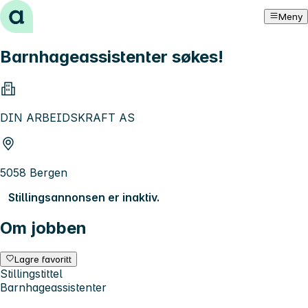
Hopp til innhold
Meny
Barnhageassistenter søkes!
DIN ARBEIDSKRAFT AS
5058 Bergen
Stillingsannonsen er inaktiv.
Om jobben
Lagre favoritt
Stillingstittel
Barnhageassistenter