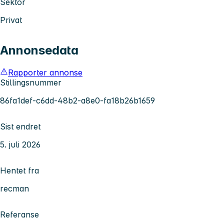
Sektor
Privat
Annonsedata
Rapporter annonse
Stillingsnummer
86fa1def-c6dd-48b2-a8e0-fa18b26b1659
Sist endret
5. juli 2026
Hentet fra
recman
Referanse