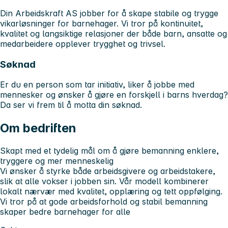
Din Arbeidskraft AS jobber for å skape stabile og trygge
vikarløsninger for barnehager. Vi tror på kontinuitet,
kvalitet og langsiktige relasjoner der både barn, ansatte og
medarbeidere opplever trygghet og trivsel.
Søknad
Er du en person som tar initiativ, liker å jobbe med
mennesker og ønsker å gjøre en forskjell i barns hverdag?
Da ser vi frem til å motta din søknad.
Om bedriften
Skapt med et tydelig mål om å gjøre bemanning enklere,
tryggere og mer menneskelig
Vi ønsker å styrke både arbeidsgivere og arbeidstakere,
slik at alle vokser i jobben sin. Vår modell kombinerer
lokalt nærvær med kvalitet, opplæring og tett oppfølging.
Vi tror på at gode arbeidsforhold og stabil bemanning
skaper bedre barnehager for alle