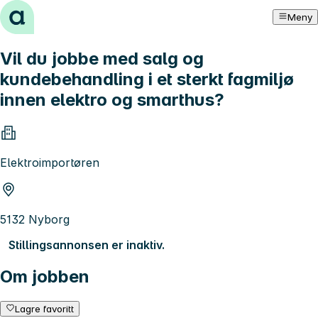
Hopp til innhold
Meny
Vil du jobbe med salg og
kundebehandling i et sterkt fagmiljø
innen elektro og smarthus?
Elektroimportøren
5132 Nyborg
Stillingsannonsen er inaktiv.
Om jobben
Lagre favoritt