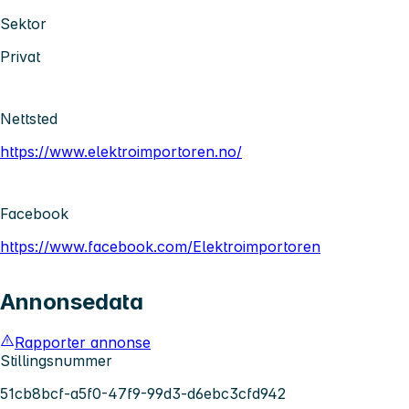
Sektor
Privat
Nettsted
https://www.elektroimportoren.no/
Facebook
https://www.facebook.com/Elektroimportoren
Annonsedata
Rapporter annonse
Stillingsnummer
51cb8bcf-a5f0-47f9-99d3-d6ebc3cfd942