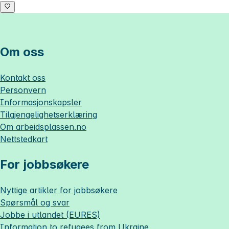
Om oss
Kontakt oss
Personvern
Informasjonskapsler
Tilgjengelighetserklæring
Om
arbeidsplassen.no
Nettstedkart
For jobbsøkere
Nyttige artikler for jobbsøkere
Spørsmål og svar
Jobbe i utlandet (EURES)
Information to refugees from Ukraine