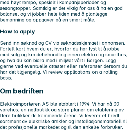
med høyt tempo, spesielt i kampanjeperioder og
sesongtopper. Samtidig er det viktig for oss å ha en god
balanse, og vi jobber hele tiden med å planlegge
bemanning og oppgaver på en smart måte.
How to apply
Send inn søknad og CV via søknadsskjemaet i annonsen.
Fortell kort hvem du er, hvorfor du har lyst til å jobbe
med salg og kundebehandling innen elektro og smarthus,
og hva du kan bidra med i miljøet vårt i Bergen. Legg
gjerne ved eventuelle attester eller referanser dersom du
har det tilgjengelig. Vi review applications on a rolling
basis.
Om bedriften
Elektroimportøren AS ble etablert i 1994. Vi har nå 30
varehus, en nettbutikk og store planer om etablering av
flere butikker de kommende årene. Vi leverer et bredt
sortiment av elektriske artikler og installasjonsmateriell til
det profesjonelle markedet og til den enkelte forbruker.