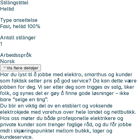
Stillingstittel
Heltid
Type ansettelse
Fast, heltid 100%
Antall stillinger
1
Arbeidsspråk
Norsk
Vis flere detaljer
Har du lyst til å jobbe med elektro, smarthus og kunder
som faktisk setter pris på god service? Da kan dette være
jobben for deg. Vi ser etter deg som trigges av salg, liker
folk, og synes det er gøy å finne gode løsninger – ikke
bare “selge en ting”.
Du blir en viktig del av en etablert og voksende
elektrokjede med varehus over hele landet og nettbutikk.
Hos oss møter du både profesjonelle elektrikere og
private kunder som trenger faglige råd, og du får jobbe
midt i skjæringspunktet mellom butikk, lager og
kundeservice.