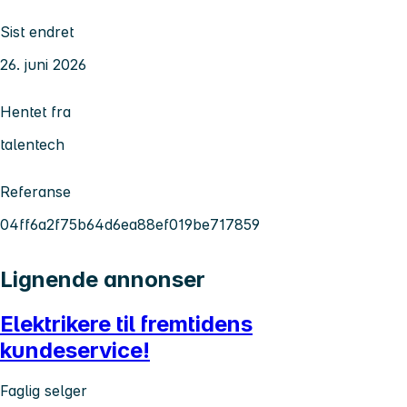
Sist endret
26. juni 2026
Hentet fra
talentech
Referanse
04ff6a2f75b64d6ea88ef019be717859
Lignende annonser
Elektrikere til fremtidens
kundeservice!
Faglig selger