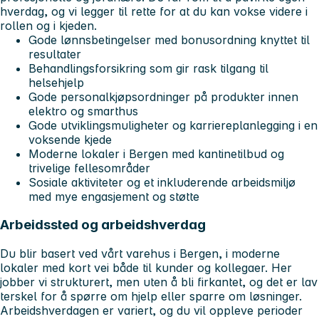
hverdag, og vi legger til rette for at du kan vokse videre i
rollen og i kjeden.
Gode lønnsbetingelser med bonusordning knyttet til
resultater
Behandlingsforsikring som gir rask tilgang til
helsehjelp
Gode personalkjøpsordninger på produkter innen
elektro og smarthus
Gode utviklingsmuligheter og karriereplanlegging i en
voksende kjede
Moderne lokaler i Bergen med kantinetilbud og
trivelige fellesområder
Sosiale aktiviteter og et inkluderende arbeidsmiljø
med mye engasjement og støtte
Arbeidssted og arbeidshverdag
Du blir basert ved vårt varehus i Bergen, i moderne
lokaler med kort vei både til kunder og kollegaer. Her
jobber vi strukturert, men uten å bli firkantet, og det er lav
terskel for å spørre om hjelp eller sparre om løsninger.
Arbeidshverdagen er variert, og du vil oppleve perioder