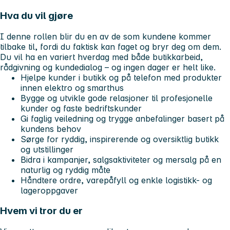
Hva du vil gjøre
I denne rollen blir du en av de som kundene kommer
tilbake til, fordi du faktisk kan faget og bryr deg om dem.
Du vil ha en variert hverdag med både butikkarbeid,
rådgivning og kundedialog – og ingen dager er helt like.
Hjelpe kunder i butikk og på telefon med produkter
innen elektro og smarthus
Bygge og utvikle gode relasjoner til profesjonelle
kunder og faste bedriftskunder
Gi faglig veiledning og trygge anbefalinger basert på
kundens behov
Sørge for ryddig, inspirerende og oversiktlig butikk
og utstillinger
Bidra i kampanjer, salgsaktiviteter og mersalg på en
naturlig og ryddig måte
Håndtere ordre, varepåfyll og enkle logistikk- og
lageroppgaver
Hvem vi tror du er