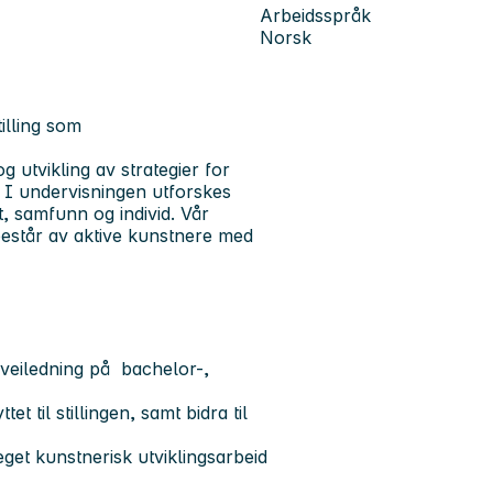
Arbeidsspråk
Norsk
illing som
 utvikling av strategier for
. I undervisningen utforskes
 samfunn og individ. Vår
består av aktive kunstnere med
veiledning på bachelor-,
t til stillingen, samt bidra til
eget kunstnerisk utviklingsarbeid