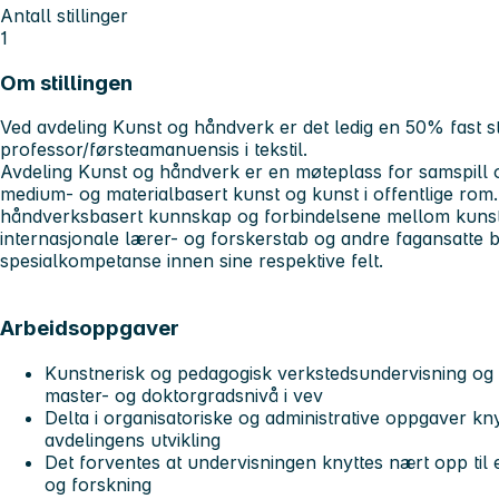
Antall stillinger
1
Om stillingen
Ved avdeling Kunst og håndverk er det ledig en 50% fast st
professor/førsteamanuensis i tekstil.
Avdeling Kunst og håndverk er en møteplass for samspill og
medium- og materialbasert kunst og kunst i offentlige rom
håndverksbasert kunnskap og forbindelsene mellom kunst,
internasjonale lærer- og forskerstab og andre fagansatte 
spesialkompetanse innen sine respektive felt.
Arbeidsoppgaver
Kunstnerisk og pedagogisk verkstedsundervisning og 
master- og doktorgradsnivå i vev
Delta i organisatoriske og administrative oppgaver knytte
avdelingens utvikling
Det forventes at undervisningen knyttes nært opp til 
og forskning