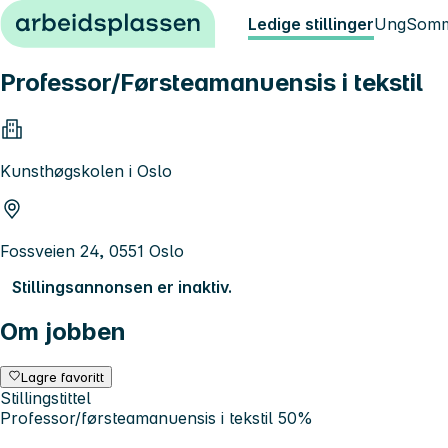
Hopp til innhold
Ledige stillinger
Ung
Somm
Professor/Førsteamanuensis i tekstil
Kunsthøgskolen i Oslo
Fossveien 24, 0551 Oslo
Stillingsannonsen er inaktiv.
Om jobben
Lagre favoritt
Stillingstittel
Professor/førsteamanuensis i tekstil 50%