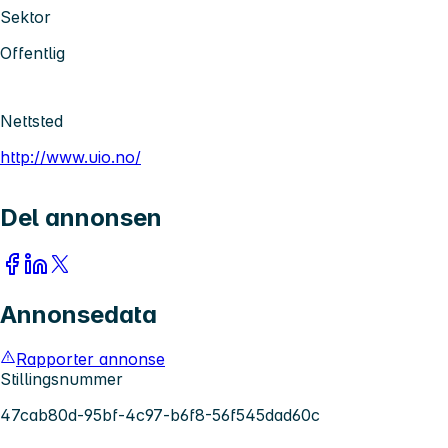
Sektor
Offentlig
Nettsted
http://www.uio.no/
Del annonsen
Annonsedata
Rapporter annonse
Stillingsnummer
47cab80d-95bf-4c97-b6f8-56f545dad60c