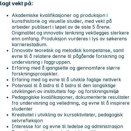
lagt vekt på:
Akademiske kvalifikasjoner og produksjon i
kunsthistorie og visuelle studier, med vekt på
arbeider publisert i løpet av de siste 5 årene.
Originalitet og innovativ tenkning vektlegges sterkere
enn omfang. Produksjon vurderes i lys av søkerens
karrierestadium.
Innovativ teoretisk og metodisk kompetanse, samt
evne til å relatere denne til pågående forskning og
undervisning i faggruppen.
Erfaring med å igangsette og gjennomføre større
forskningsprosjekter.
Erfaring med og evne til å utvikle faglige nettverk
Potensial til å bidra til å bidra til den langsiktige
utviklingen av instituttets fag- og forskningsmiljø
Pedagogiske kvalifikasjoner, dokumenterte resultater
fra undervisning og veiledning, og evne til å inspirere
studenter
Kreativitet i utvikling av kursaktiviteter, pedagogisk
selvrefleksjon
Interesse for og evne til ledelse og administrasjon