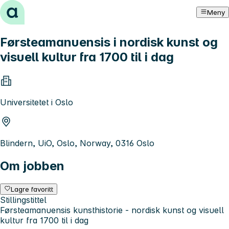
Hopp til innhold
Meny
Førsteamanuensis i nordisk kunst og
visuell kultur fra 1700 til i dag
Universitetet i Oslo
Blindern, UiO, Oslo, Norway, 0316 Oslo
Om jobben
Lagre favoritt
Stillingstittel
Førsteamanuensis kunsthistorie - nordisk kunst og visuell
kultur fra 1700 til i dag