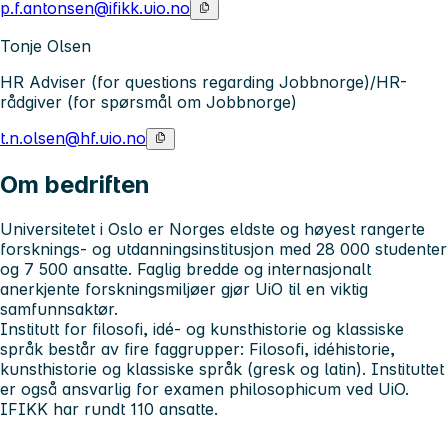
p.f.antonsen@ifikk.uio.no
Tonje Olsen
HR Adviser (for questions regarding Jobbnorge)/HR-
rådgiver (for spørsmål om Jobbnorge)
t.n.olsen@hf.uio.no
Om bedriften
Universitetet i Oslo
er Norges eldste og høyest rangerte
forsknings- og utdanningsinstitusjon med 28 000 studenter
og 7 500 ansatte. Faglig bredde og internasjonalt
anerkjente forskningsmiljøer gjør UiO til en viktig
samfunnsaktør.
Institutt for filosofi, idé- og kunsthistorie og klassiske
språk
består av fire faggrupper: Filosofi, idéhistorie,
kunsthistorie og klassiske språk (gresk og latin). Instituttet
er også ansvarlig for examen philosophicum ved UiO.
IFIKK har rundt 110 ansatte.