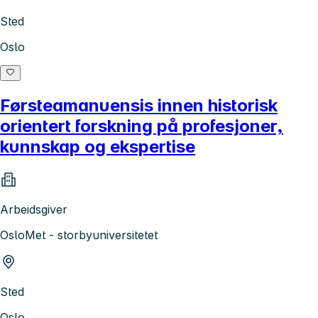
Sted
Oslo
Førsteamanuensis innen historisk
orientert forskning på profesjoner,
kunnskap og ekspertise
Arbeidsgiver
OsloMet - storbyuniversitetet
Sted
Oslo