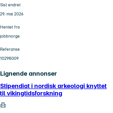
Sist endret
29. mai 2026
Hentet fra
jobbnorge
Referanse
10298009
Lignende annonser
Stipendiat i nordisk arkeologi knyttet
til vikingtidsforskning