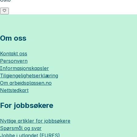
Om oss
Kontakt oss
Personvern
Informasjonskapsler
Tilgjengelighetserklæring
Om
arbeidsplassen.no
Nettstedkart
For jobbsøkere
Nyttige artikler for jobbsøkere
Spørsmål og svar
Jobbe i utlandet (EURES)