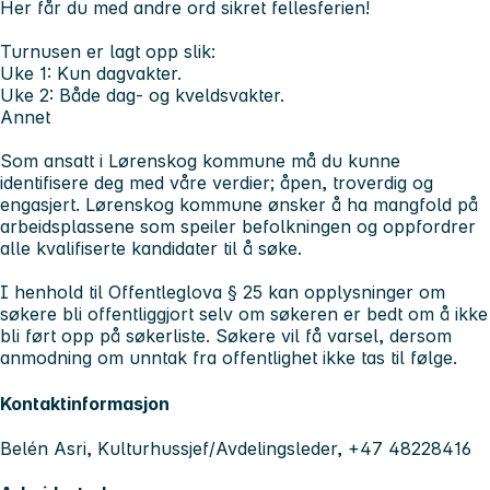
Her får du med andre ord sikret fellesferien!
Turnusen er lagt opp slik:
Uke 1: Kun dagvakter.
Uke 2: Både dag- og kveldsvakter.
Annet
Som ansatt i Lørenskog kommune må du kunne
identifisere deg med våre verdier; åpen, troverdig og
engasjert. Lørenskog kommune ønsker å ha mangfold på
arbeidsplassene som speiler befolkningen og oppfordrer
alle kvalifiserte kandidater til å søke.
I henhold til Offentleglova § 25 kan opplysninger om
søkere bli offentliggjort selv om søkeren er bedt om å ikke
bli ført opp på søkerliste. Søkere vil få varsel, dersom
anmodning om unntak fra offentlighet ikke tas til følge.
Kontaktinformasjon
Belén Asri, Kulturhussjef/Avdelingsleder, +47 48228416