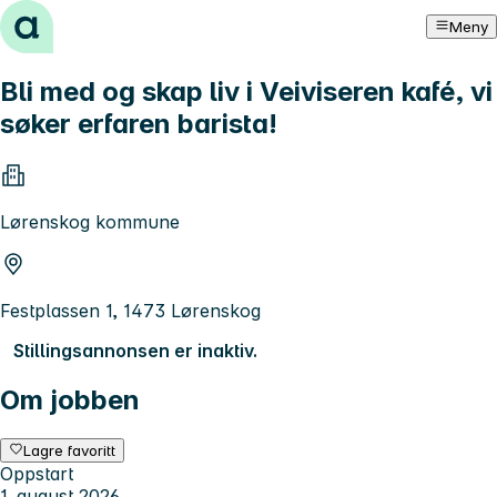
Hopp til innhold
Meny
Bli med og skap liv i Veiviseren kafé, vi
søker erfaren barista!
Lørenskog kommune
Festplassen 1, 1473 Lørenskog
Stillingsannonsen er inaktiv.
Om jobben
Lagre favoritt
Oppstart
1. august 2026