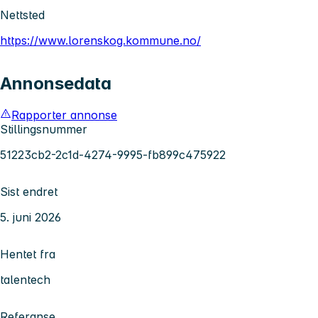
Nettsted
https://www.lorenskog.kommune.no/
Annonsedata
Rapporter annonse
Stillingsnummer
51223cb2-2c1d-4274-9995-fb899c475922
Sist endret
5. juni 2026
Hentet fra
talentech
Referanse