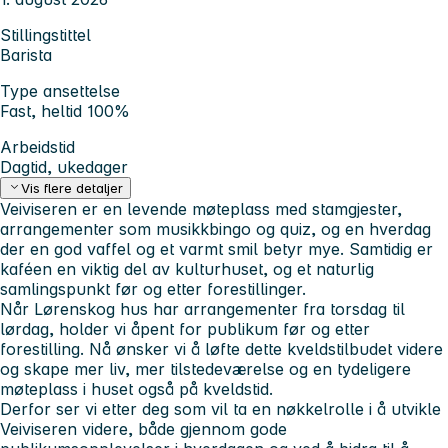
Stillingstittel
Barista
Type ansettelse
Fast, heltid 100%
Arbeidstid
Dagtid, ukedager
Vis flere detaljer
Veiviseren er en levende møteplass med stamgjester,
arrangementer som musikkbingo og quiz, og en hverdag
der en god vaffel og et varmt smil betyr mye. Samtidig er
kaféen en viktig del av kulturhuset, og et naturlig
samlingspunkt før og etter forestillinger.
Når Lørenskog hus har arrangementer fra torsdag til
lørdag, holder vi åpent for publikum før og etter
forestilling. Nå ønsker vi å løfte dette kveldstilbudet videre
og skape mer liv, mer tilstedeværelse og en tydeligere
møteplass i huset også på kveldstid.
Derfor ser vi etter deg som vil ta en nøkkelrolle i å utvikle
Veiviseren videre, både gjennom gode