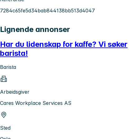
7284c65fe5d34bab844138bb513d4047
Lignende annonser
Har du lidenskap for kaffe? Vi søker
barista!
Barista
Arbeidsgiver
Cares Workplace Services AS
Sted