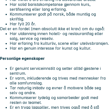
Har solid baristakompetanse gjennom kurs,
sertifisering eller lang erfaring.
Kommuniserer godt på norsk, både muntlig og
skriftlig.
Har fylt 20 år.
Det er en fordel (men absolutt ikke et krav) om du også:
Har utdanning innen hotell- og restaurantfag eller
salg, service og reiseliv.
Har erfaring fra kulturliv, scene eller utelivsbransjen.
Har en genuin interesse for kunst og kultur.
Personlige egenskaper
Er genuint serviceinnstilt og setter alltid gjestene i
sentrum.
Er varm, inkluderende og trives med mennesker fra
alle samfunnslag.
Tar naturlig initiativ og evner å motivere både seg
selv og andre.
Kommuniserer tydelig og samarbeider godt med
resten av teamet.
Er en trygg lagspiller, men trives også med å stå