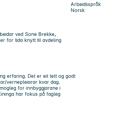
Arbeidsspråk
Norsk
rbeidar ved Sone Brekke,
 for tida knytt til avdeling
 erfaring. Det er eit tett og godt
ar/vernepleiarar kvar dag.
 mogleg for innbyggjarane i
ninga har fokus på fagleg
.