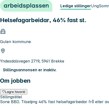
Hopp til innhold
Ledige stillinger
Ung
Somm
Helsefagarbeidar, 46% fast st.
Gulen kommune
Yndesdalsvegen 2719, 5961 Brekke
Stillingsannonsen er inaktiv.
Om jobben
Lagre favoritt
Stillingstittel
Sone BBD. Tilsetjing 46% fast helsefagarbeidar frå etter av