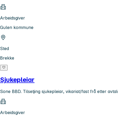
Arbeidsgiver
Gulen kommune
Sted
Brekke
Sjukepleiar
Sone BBD. Tilsetjing sjukepleiar, vikariat/fast frå etter avtal
Arbeidsgiver