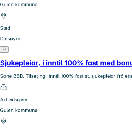
Gulen kommune
Sted
Dalsøyra
Sjukepleiar, i inntil 100% fast med bo
Sone BBD. Tilsetjing i inntil 100% fast st. sjukepleiar frå ett
Arbeidsgiver
Gulen kommune