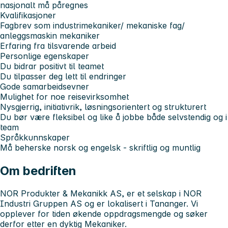
nasjonalt må påregnes
Kvalifikasjoner
Fagbrev som industrimekaniker/ mekaniske fag/
anleggsmaskin mekaniker
Erfaring fra tilsvarende arbeid
Personlige egenskaper
Du bidrar positivt til teamet
Du tilpasser deg lett til endringer
Gode samarbeidsevner
Mulighet for noe reisevirksomhet
Nysgjerrig, initiativrik, løsningsorientert og strukturert
Du bør være fleksibel og like å jobbe både selvstendig og i
team
Språkkunnskaper
Må beherske norsk og engelsk - skriftlig og muntlig
Om bedriften
NOR Produkter & Mekanikk AS, er et selskap i NOR
Industri Gruppen AS og er lokalisert i Tananger. Vi
opplever for tiden økende oppdragsmengde og søker
derfor etter en dyktig Mekaniker.