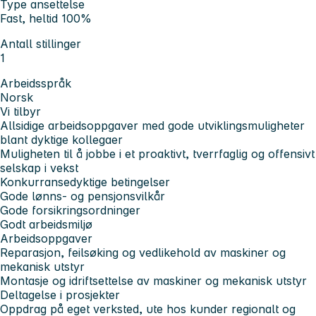
Type ansettelse
Fast, heltid 100%
Antall stillinger
1
Arbeidsspråk
Norsk
Vi tilbyr
Allsidige arbeidsoppgaver med gode utviklingsmuligheter
blant dyktige kollegaer
Muligheten til å jobbe i et proaktivt, tverrfaglig og offensivt
selskap i vekst
Konkurransedyktige betingelser
Gode lønns- og pensjonsvilkår
Gode forsikringsordninger
Godt arbeidsmiljø
Arbeidsoppgaver
Reparasjon, feilsøking og vedlikehold av maskiner og
mekanisk utstyr
Montasje og idriftsettelse av maskiner og mekanisk utstyr
Deltagelse i prosjekter
Oppdrag på eget verksted, ute hos kunder regionalt og