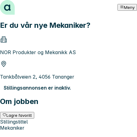
Hopp til innhold
Meny
Er du vår nye Mekaniker?
NOR Produkter og Mekanikk AS
Tankbåtveien 2, 4056 Tananger
Stillingsannonsen er inaktiv.
Om jobben
Lagre favoritt
Stillingstittel
Mekaniker