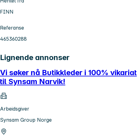
Hentet fra
FINN
Referanse
465360288
Lignende annonser
Vi søker nå Butikkleder i 100% vikariat
til Synsam Narvik!
Arbeidsgiver
Synsam Group Norge