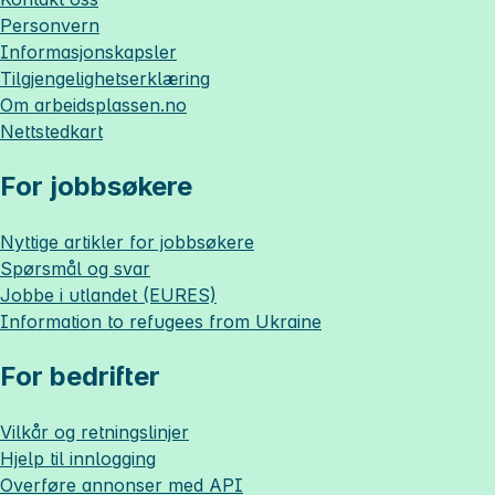
Personvern
Informasjonskapsler
Tilgjengelighetserklæring
Om
arbeidsplassen.no
Nettstedkart
For jobbsøkere
Nyttige artikler for jobbsøkere
Spørsmål og svar
Jobbe i utlandet (EURES)
Information to refugees from Ukraine
For bedrifter
Vilkår og retningslinjer
Hjelp til innlogging
Overføre annonser med API