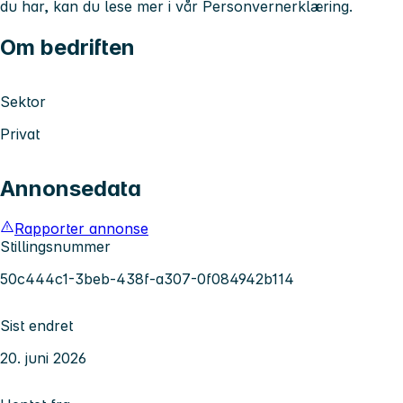
du har, kan du lese mer i vår Personvernerklæring.
Om bedriften
Sektor
Privat
Annonsedata
Rapporter annonse
Stillingsnummer
50c444c1-3beb-438f-a307-0f084942b114
Sist endret
20. juni 2026