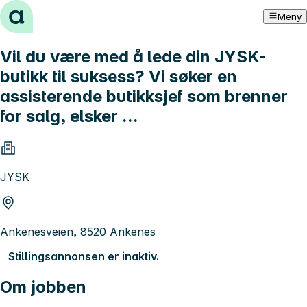
Hopp til innhold
Meny
Vil du være med å lede din JYSK-
butikk til suksess? Vi søker en
assisterende butikksjef som brenner
for salg, elsker ...
JYSK
Ankenesveien, 8520 Ankenes
Stillingsannonsen er inaktiv.
Om jobben