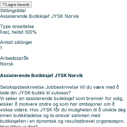
Lagre favoritt
Stillingstittel
Assisterende Butikksjef JYSK Narvik
Type ansettelse
Fast, heltid 100%
Antall stillinger
1
Arbeidsspråk
Norsk
Assisterende Butikksjef JYSK Narvik
Selskapsbeskrivelse
Jobbeskrivelse
Vil du være med å
lede din JYSK-butikk til suksess?
Vi søker en assisterende butikksjef som brenner for salg,
elsker å motivere andre og som har ambisjoner om å
vokse videre. Hos JYSK får du muligheten til å utvikle deg
innen butikkledelse og ta ansvar sammen med
butikksjefen i en dynamisk og resultatdrevet organisasjon.
Hva tilbyr vi deg?