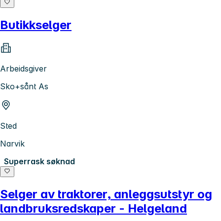
Butikkselger
Arbeidsgiver
Sko+sånt As
Sted
Narvik
Superrask søknad
Selger av traktorer, anleggsutstyr og
landbruksredskaper - Helgeland