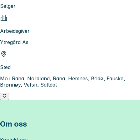
Selger
Arbeidsgiver
Ytregård As
Sted
Mo i Rana, Nordland, Rana, Hemnes, Bodø, Fauske,
Brønnøy, Vefsn, Saltdal
Om oss
Kontakt oss