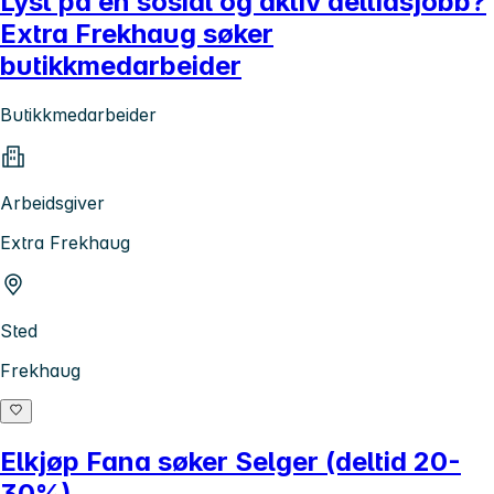
Lyst på en sosial og aktiv deltidsjobb?
Extra Frekhaug søker
butikkmedarbeider
Butikkmedarbeider
Arbeidsgiver
Extra Frekhaug
Sted
Frekhaug
Elkjøp Fana søker Selger (deltid 20-
30%)