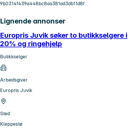
9b0314f439a448bc8aa381ad3db11d8f
Lignende annonser
Europris Juvik søker to butikkselgere i
20% og ringehjelp
Butikkselger
Arbeidsgiver
Europris Juvik
Sted
Kleppestø