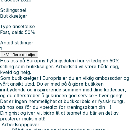
Stillingstittel
Butikkselger
Type ansettelse
Fast, deltid 50%
Antall stillinger
1
Vis flere detaljer
Hos oss på Europris Fyllingsdalen har vi ledig en 50%
stilling som butikkselger. Arbeidstid vil være både dag,
kveld og helg.
Som butikkselger i Europris er du en viktig ambassadør og
vårt ansikt utad. Du er med på å gjøre butikken
innbydende og inspirerende sammen med dine kollegaer,
og du etterstreber å gi kunden god service - hver gang!
Det er ingen hemmelighet at butikkarbeid er fysisk tungt,
så hos oss får du «betalt» for treningsøkten din :-)
Din gnist og iver vil bidra til at teamet du blir en del av
presterer maksimalt!
Arbeidsoppgaver: