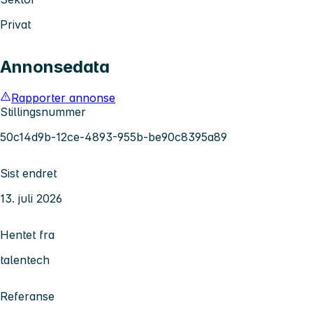
Privat
Annonsedata
Rapporter annonse
Stillingsnummer
50c14d9b-12ce-4893-955b-be90c8395a89
Sist endret
13. juli 2026
Hentet fra
talentech
Referanse