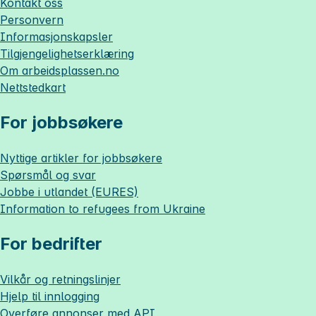
Kontakt oss
Personvern
Informasjonskapsler
Tilgjengelighetserklæring
Om
arbeidsplassen.no
Nettstedkart
For jobbsøkere
Nyttige artikler for jobbsøkere
Spørsmål og svar
Jobbe i utlandet (EURES)
Information to refugees from Ukraine
For bedrifter
Vilkår og retningslinjer
Hjelp til innlogging
Overføre annonser med API