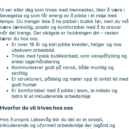
Vi ser etter deg som trives med mennesker, liker å være i
bevegelse og som får energi av å jobbe i et miljø med
tempo. Du trenger ikke å ha jobbet i butikk før, men du må
være lærevillig, positiv og komfortabel med å ta ansvar
når det trengs. Det viktigste er holdningen din – resten
lærer du hos oss.
Er over 18 år og kan jobbe kvelder, helger og noe
ubekvem arbeidstid
Trives med fysisk butikkarbeid, som varepåfylling og
enkel lagerhåndtering
Kommuniserer godt på norsk, både muntlig og
skriftlig
Er strukturert, pålitelig og møter opp til avtalt tid med
godt humør
Er komfortabel med å jobbe i team, ta initiativ og
bidra til et inkluderende arbeidsmiljø
Hvorfor du vil trives hos oss
Hos Europris Laksevåg blir du del av et sosialt,
inkluderende og uformelt arbeidsmiljø der lagånd og