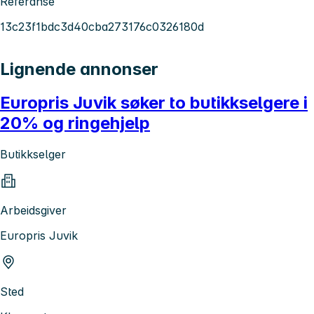
Referanse
13c23f1bdc3d40cba273176c0326180d
Lignende annonser
Europris Juvik søker to butikkselgere i
20% og ringehjelp
Butikkselger
Arbeidsgiver
Europris Juvik
Sted