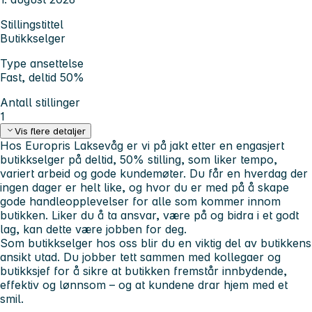
Stillingstittel
Butikkselger
Type ansettelse
Fast, deltid 50%
Antall stillinger
1
Vis flere detaljer
Hos Europris Laksevåg er vi på jakt etter en engasjert
butikkselger på deltid, 50% stilling, som liker tempo,
variert arbeid og gode kundemøter. Du får en hverdag der
ingen dager er helt like, og hvor du er med på å skape
gode handleopplevelser for alle som kommer innom
butikken. Liker du å ta ansvar, være på og bidra i et godt
lag, kan dette være jobben for deg.
Som butikkselger hos oss blir du en viktig del av butikkens
ansikt utad. Du jobber tett sammen med kollegaer og
butikksjef for å sikre at butikken fremstår innbydende,
effektiv og lønnsom – og at kundene drar hjem med et
smil.