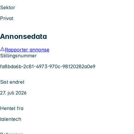
Sektor
Privat
Annonsedata
Rapporter annonse
Stillingsnummer
fa8bda6b-2c81-4973-970c-98120282a0e9
Sist endret
27. juli 2026
Hentet fra
talentech