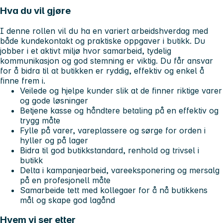
Hva du vil gjøre
I denne rollen vil du ha en variert arbeidshverdag med
både kundekontakt og praktiske oppgaver i butikk. Du
jobber i et aktivt miljø hvor samarbeid, tydelig
kommunikasjon og god stemning er viktig. Du får ansvar
for å bidra til at butikken er ryddig, effektiv og enkel å
finne frem i.
Veilede og hjelpe kunder slik at de finner riktige varer
og gode løsninger
Betjene kasse og håndtere betaling på en effektiv og
trygg måte
Fylle på varer, vareplassere og sørge for orden i
hyller og på lager
Bidra til god butikkstandard, renhold og trivsel i
butikk
Delta i kampanjearbeid, vareeksponering og mersalg
på en profesjonell måte
Samarbeide tett med kollegaer for å nå butikkens
mål og skape god lagånd
Hvem vi ser etter