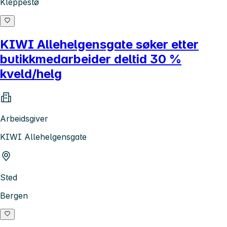
Kleppestø
KIWI Allehelgensgate søker etter
butikkmedarbeider deltid 30 %
kveld/helg
Arbeidsgiver
KIWI Allehelgensgate
Sted
Bergen