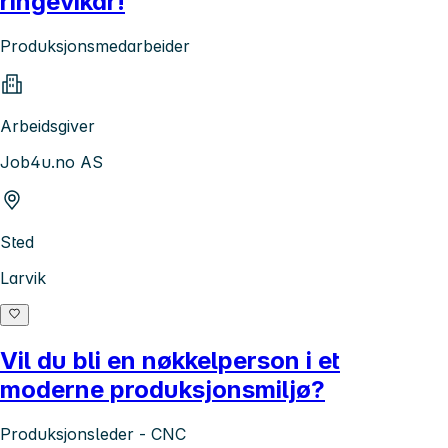
ringevikar!
Produksjonsmedarbeider
Arbeidsgiver
Job4u.no AS
Sted
Larvik
Vil du bli en nøkkelperson i et
moderne produksjonsmiljø?
Produksjonsleder - CNC