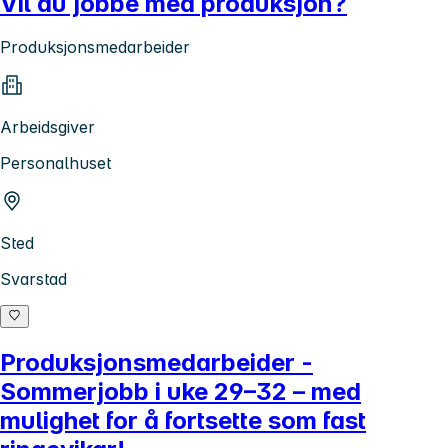
Vil du jobbe med produksjon?
Produksjonsmedarbeider
Arbeidsgiver
Personalhuset
Sted
Svarstad
Produksjonsmedarbeider -
Sommerjobb i uke 29–32 – med
mulighet for å fortsette som fast