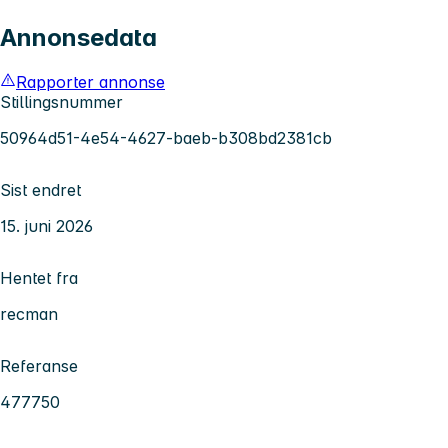
Annonsedata
Rapporter annonse
Stillingsnummer
50964d51-4e54-4627-baeb-b308bd2381cb
Sist endret
15. juni 2026
Hentet fra
recman
Referanse
477750