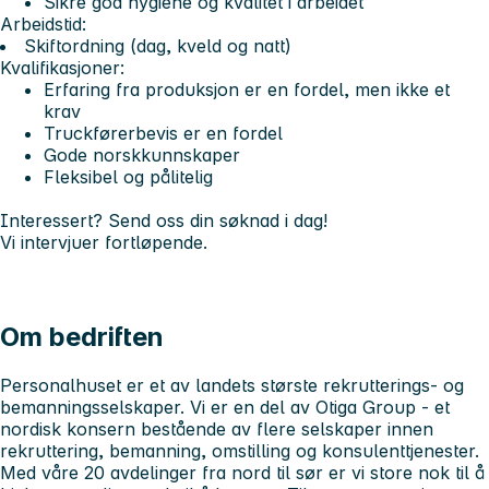
Sikre god hygiene og kvalitet i arbeidet
Arbeidstid:
Skiftordning (dag, kveld og natt)
Kvalifikasjoner:
Erfaring fra produksjon er en fordel, men ikke et
krav
Truckførerbevis er en fordel
Gode norskkunnskaper
Fleksibel og pålitelig
Interessert? Send oss din søknad i dag!
Vi intervjuer fortløpende.
Om bedriften
Personalhuset er et av landets største rekrutterings- og
bemanningsselskaper. Vi er en del av Otiga Group - et
nordisk konsern bestående av flere selskaper innen
rekruttering, bemanning, omstilling og konsulenttjenester.
Med våre 20 avdelinger fra nord til sør er vi store nok til å