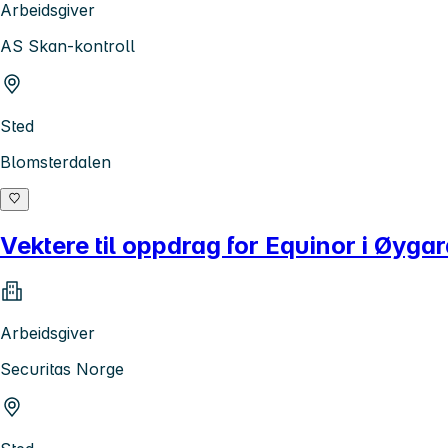
Arbeidsgiver
AS Skan-kontroll
Sted
Blomsterdalen
Vektere til oppdrag for Equinor i Øyga
Arbeidsgiver
Securitas Norge