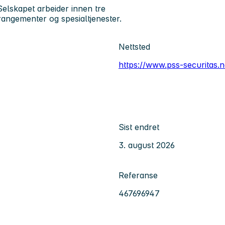
Selskapet arbeider innen tre
rangementer og spesialtjenester.
Nettsted
https://www.pss-securitas.n
Sist endret
3. august 2026
Referanse
467696947