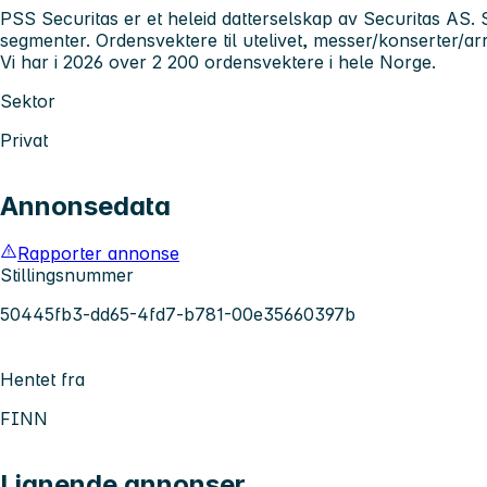
PSS Securitas er et heleid datterselskap av Securitas AS. 
segmenter. Ordensvektere til utelivet, messer/konserter/ar
Vi har i 2026 over 2 200 ordensvektere i hele Norge.
Sektor
Privat
Annonsedata
Rapporter annonse
Stillingsnummer
50445fb3-dd65-4fd7-b781-00e35660397b
Hentet fra
FINN
Lignende annonser