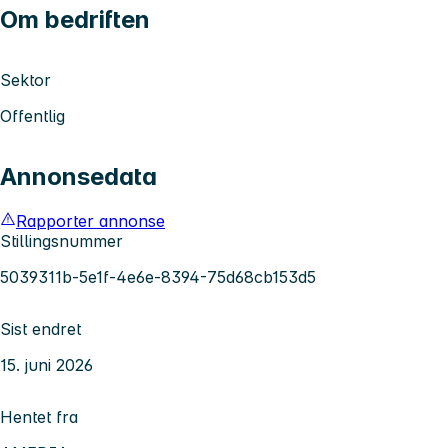
Om bedriften
Sektor
Offentlig
Annonsedata
Rapporter annonse
Stillingsnummer
5039311b-5e1f-4e6e-8394-75d68cb153d5
Sist endret
15. juni 2026
Hentet fra