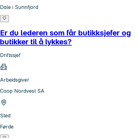
Dale i Sunnfjord
Er du lederen som får butikksjefer og
butikker til å lykkes?
Driftssjef
Arbeidsgiver
Coop Nordvest SA
Sted
Førde