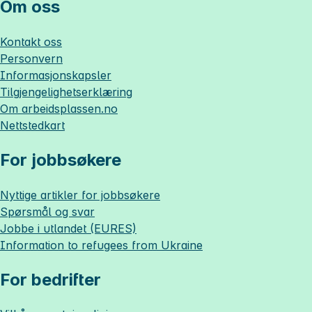
Om oss
Kontakt oss
Personvern
Informasjonskapsler
Tilgjengelighetserklæring
Om
arbeidsplassen.no
Nettstedkart
For jobbsøkere
Nyttige artikler for jobbsøkere
Spørsmål og svar
Jobbe i utlandet (EURES)
Information to refugees from Ukraine
For bedrifter