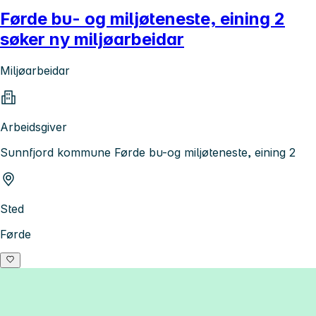
Førde bu- og miljøteneste, eining 2
søker ny miljøarbeidar
Miljøarbeidar
Arbeidsgiver
Sunnfjord kommune Førde bu-og miljøteneste, eining 2
Sted
Førde