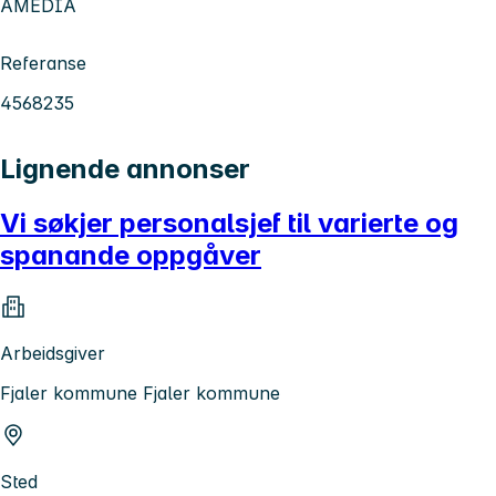
AMEDIA
Referanse
4568235
Lignende annonser
Vi søkjer personalsjef til varierte og
spanande oppgåver
Arbeidsgiver
Fjaler kommune Fjaler kommune
Sted