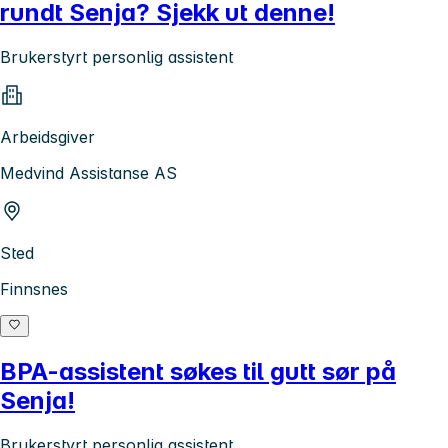
rundt Senja? Sjekk ut denne!
Brukerstyrt personlig assistent
Arbeidsgiver
Medvind Assistanse AS
Sted
Finnsnes
BPA-assistent søkes til gutt sør på
Senja!
Brukerstyrt personlig assistent