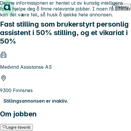
Denne informasjonen er hentet ut av kunstig intelligens
Hopp til innhold
Meny
for å hjelpe deg å finne relevante jobber. I noen få tilfeller
kan det være feil, så husk å sjekke hele annonsen.
Fast stilling som brukerstyrt personlig
assistent i 50% stilling, og et vikariat i
50%
Medvind Assistanse AS
9300 Finnsnes
Stillingsannonsen er inaktiv.
Om jobben
Lagre favoritt