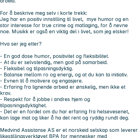
arbeid.
For å beskrive meg selv i korte trekk:
Jeg har en positiv innstilling til livet, mye humor og en
stor interesse for true crime og matlaging, for å nevne
noe. Musikk er også en viktig del i livet, som jeg elsker!
Hva ser jeg etter?
- En god dose humor, positivitet og fleksibilitet.
- At du er selvstendig, men god på samarbeid.
- Fleksibel og tilpasningsdyktig.
- Balanse mellom ro og energi, og at du kan ta initiativ.
- Evnen til å motivere og engasjere.
- Erfaring fra lignende arbeid er ønskelig, men ikke et
krav.
- Respekt for å jobbe i andres hjem og
tilpasningsdyktighet.
- Det er en fordel om du har erfaring fra helsevesenet,
kan lage mat og liker å ha det rent og ryddig rundt deg.
Medvind Assistanse AS er et norskeid selskap som leverer
likestillingsverktøyet BPA for mennesker med