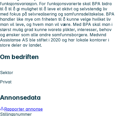
funksjonsvariasjon. For funksjonsvarierte skal BPA bidra
til å til å gi mulighet til å leve et aktivt og selvstendig liv
med fokus på selvrealisering og samfunnsdeltakelse. BPA
handler like mye om friheten til å kunne velge hvilket liv
man vil leve, og hvem man vil være. Med BPA skal man i
størst mulig grad kunne ivareta plikter, interesser, behov
og ønsker som alle andre samfunnsborgere. Medvind
Assistanse AS ble stiftet i 2020 og har lokale kontorer i
store deler av landet.
Om bedriften
Sektor
Privat
Annonsedata
Rapporter annonse
Stillingsnummer