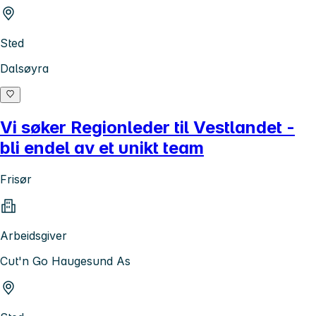
Sted
Dalsøyra
Vi søker Regionleder til Vestlandet -
bli endel av et unikt team
Frisør
Arbeidsgiver
Cut'n Go Haugesund As