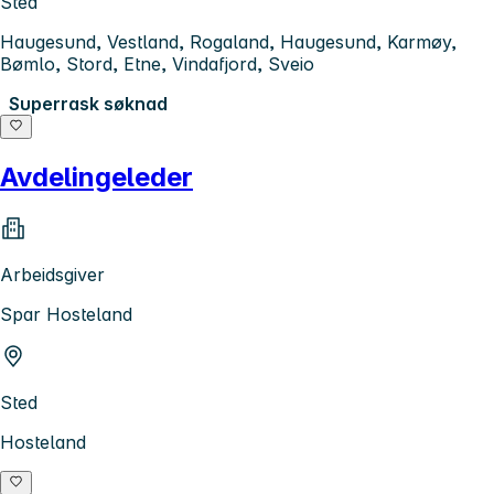
Sted
Haugesund, Vestland, Rogaland, Haugesund, Karmøy,
Bømlo, Stord, Etne, Vindafjord, Sveio
Superrask søknad
Avdelingeleder
Arbeidsgiver
Spar Hosteland
Sted
Hosteland