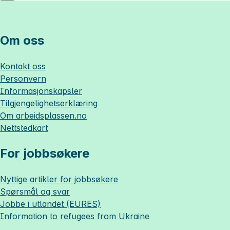
Om oss
Kontakt oss
Personvern
Informasjonskapsler
Tilgjengelighetserklæring
Om
arbeidsplassen.no
Nettstedkart
For jobbsøkere
Nyttige artikler for jobbsøkere
Spørsmål og svar
Jobbe i utlandet (EURES)
Information to refugees from Ukraine