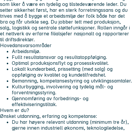
som liker å være en tydelig og tilstedeværende leder. Du
setter sikkerhet først, har en sterk forretningssans og du
trives med å bygge et arbeidsmiljø der folk både har det
bra og får utvikle seg. Du jobber tett med produksjon,
salg, logistikk og sentrale støttefunksjoner. Rollen inngår i
et nettverk av erfarne filialsjefer nasjonalt og rapporterer
til driftsdirektør.
Hovedansvarsområder
Arbeidsmiljø.
Fullt resultatansvar og resultatoppfølging.
Optimal produksjonsflyt og prosesskvalitet.
Lokalt kundearbeid, prissetting (med salg) og
oppfølging av kvalitet og kundetilfredshet.
Bemanning, kompetansestyring og utviklingssamtaler.
Kulturbygging, involvering og tydelig mål- og
forventningsstyring.
Gjennomføring av forbedrings- og
effektiviseringstiltak.
Hvem er du?
Ønsket utdanning, erfaring og kompetanse:
Du har høyere relevant utdanning (minimum tre år),
gjerne innen industriell økonomi, teknologiledelse,