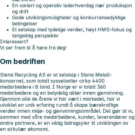
En variert og operativ lederhverdag nær produksjon
og drift
Gode utviklingsmuligheter og konkurransedyktige
betingelser
Et selskap med tydelige verdier, høyt HMS-fokus og
langsiktig perspektiv
Interessert?
Vi ser frem til å høre fra deg!
Om bedriften
Stena Recycling AS er et selskap i Stena Metall-
konsernet, som totalt sysselsetter cirka 4400
medarbeidere i 8 land. I Norge er vi totalt 360
medarbeidere og en betydelig aktør innen gjenvinning.
Gjennom alle de årene vi har vært i markedet, har vi
utviklet en unik erfaring rundt å skape bærekraftige
verdier innen miljø- og gjenvinningsområdet. Det gjør at vi,
sammen med våre medarbeidere, kunder, leverandører og
andre partnere, er en viktig bidragsyter til utviklingen av
en sirkulær økonomi.