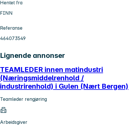
Hentet fra
FINN
Referanse
464073549
Lignende annonser
TEAMLEDER innen matindustri
(Næringsmiddelrenhold /
industrirenhold) i Gulen (Nært Bergen)
Teamleder rengjøring
Arbeidsgiver