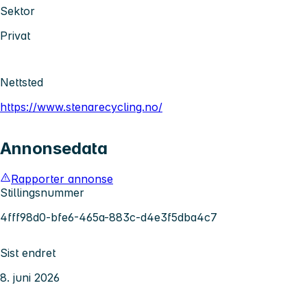
Sektor
Privat
Nettsted
https://www.stenarecycling.no/
Annonsedata
Rapporter annonse
Stillingsnummer
4fff98d0-bfe6-465a-883c-d4e3f5dba4c7
Sist endret
8. juni 2026