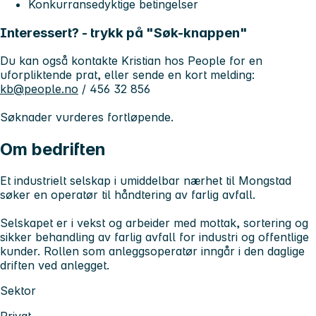
Konkurransedyktige betingelser
Interessert? - trykk på "Søk-knappen"
Du kan også kontakte Kristian hos People for en
uforpliktende prat, eller sende en kort melding:
kb@people.no
/ 456 32 856
Søknader vurderes fortløpende.
Om bedriften
Et industrielt selskap i umiddelbar nærhet til Mongstad
søker en operatør til håndtering av farlig avfall.
Selskapet er i vekst og arbeider med mottak, sortering og
sikker behandling av farlig avfall for industri og offentlige
kunder. Rollen som anleggsoperatør inngår i den daglige
driften ved anlegget.
Sektor