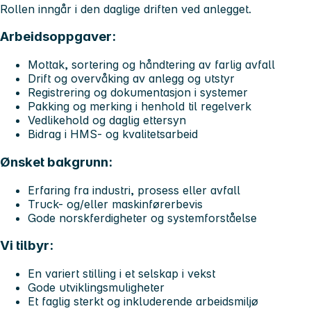
Rollen inngår i den daglige driften ved anlegget.
Arbeidsoppgaver:
Mottak, sortering og håndtering av farlig avfall
Drift og overvåking av anlegg og utstyr
Registrering og dokumentasjon i systemer
Pakking og merking i henhold til regelverk
Vedlikehold og daglig ettersyn
Bidrag i HMS- og kvalitetsarbeid
Ønsket bakgrunn:
Erfaring fra industri, prosess eller avfall
Truck- og/eller maskinførerbevis
Gode norskferdigheter og systemforståelse
Vi tilbyr:
En variert stilling i et selskap i vekst
Gode utviklingsmuligheter
Et faglig sterkt og inkluderende arbeidsmiljø