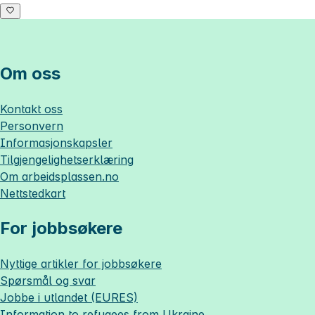
Om oss
Kontakt oss
Personvern
Informasjonskapsler
Tilgjengelighetserklæring
Om
arbeidsplassen.no
Nettstedkart
For jobbsøkere
Nyttige artikler for jobbsøkere
Spørsmål og svar
Jobbe i utlandet (EURES)
Information to refugees from Ukraine