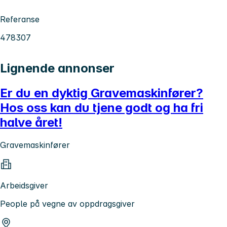
Referanse
478307
Lignende annonser
Er du en dyktig Gravemaskinfører?
Hos oss kan du tjene godt og ha fri
halve året!
Gravemaskinfører
Arbeidsgiver
People på vegne av oppdragsgiver