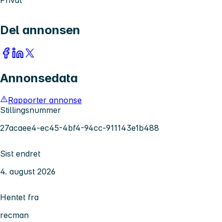
Privat
Del annonsen
Annonsedata
Rapporter annonse
Stillingsnummer
27acaee4-ec45-4bf4-94cc-911143e1b488
Sist endret
4. august 2026
Hentet fra
recman