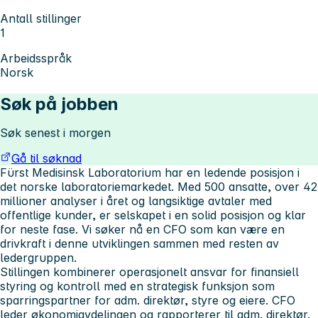
Antall stillinger
1
Arbeidsspråk
Norsk
Søk på jobben
Søk senest i morgen
Gå til søknad
Fürst Medisinsk Laboratorium har en ledende posisjon i
det norske laboratoriemarkedet. Med 500 ansatte, over 42
millioner analyser i året og langsiktige avtaler med
offentlige kunder, er selskapet i en solid posisjon og klar
for neste fase. Vi søker nå en CFO som kan være en
drivkraft i denne utviklingen sammen med resten av
ledergruppen.
Stillingen kombinerer operasjonelt ansvar for finansiell
styring og kontroll med en strategisk funksjon som
sparringspartner for adm. direktør, styre og eiere. CFO
leder økonomiavdelingen og rapporterer til adm. direktør.