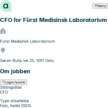
Hopp til innhold
Meny
CFO for Fürst Medisinsk Laboratorium
Fürst Medisinsk Laboratorium
Søren Bulls vei 25, 1051 Oslo
Om jobben
Lagre favoritt
Stillingstittel
CFO
Type ansettelse
Fast, heltid 100%