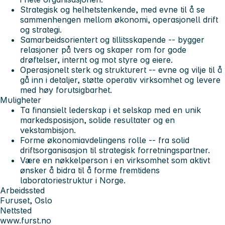
Strategisk og helhetstenkende, med evne til å se
sammenhengen mellom økonomi, operasjonell drift
og strategi.
Samarbeidsorientert og tillitsskapende -- bygger
relasjoner på tvers og skaper rom for gode
drøftelser, internt og mot styre og eiere.
Operasjonelt sterk og strukturert -- evne og vilje til å
gå inn i detaljer, støtte operativ virksomhet og levere
med høy forutsigbarhet.
Muligheter
Ta finansielt lederskap i et selskap med en unik
markedsposisjon, solide resultater og en
vekstambisjon.
Forme økonomiavdelingens rolle -- fra solid
driftsorganisasjon til strategisk forretningspartner.
Være en nøkkelperson i en virksomhet som aktivt
ønsker å bidra til å forme fremtidens
laboratoriestruktur i Norge.
Arbeidssted
Furuset, Oslo
Nettsted
www.furst.no