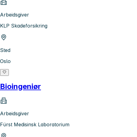
Arbeidsgiver
KLP Skadeforsikring
Sted
Oslo
Bioingeniør
Arbeidsgiver
Fürst Medisinsk Laboratorium