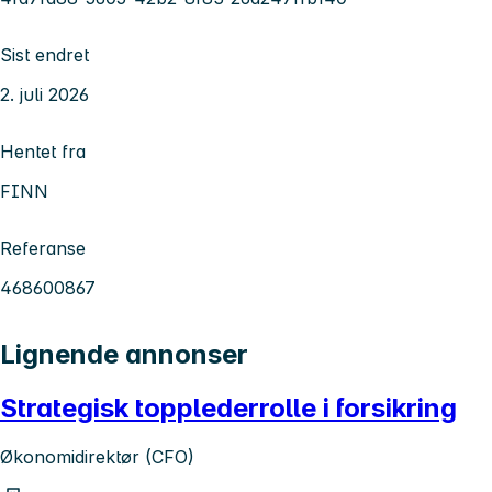
Sist endret
2. juli 2026
Hentet fra
FINN
Referanse
468600867
Lignende annonser
Strategisk topplederrolle i forsikring
Økonomidirektør (CFO)