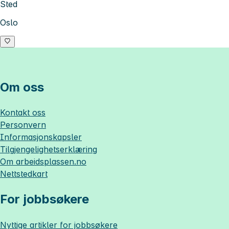
Sted
Oslo
Om oss
Kontakt oss
Personvern
Informasjonskapsler
Tilgjengelighetserklæring
Om
arbeidsplassen.no
Nettstedkart
For jobbsøkere
Nyttige artikler for jobbsøkere