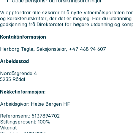
Gode pensjons- og forsikringsordningar
Vi oppfordrar alle søkarar til å nytte Vitnemålsportalen for
og karakterutskrifter, der det er mogleg. Har du utdanning 
godkjenning frå Direktoratet for høgare utdanning og kom
Kontaktinformasjon
Herborg Tegle, Seksjonsleiar, +47 468 94 607
Arbeidsstad
Nordåsgrenda 4
5235 Rådal
Nøkkelinformasjon:
Arbeidsgivar: Helse Bergen HF
Referansenr.: 5137894702
Stillingsprosent: 100%
Vikariat