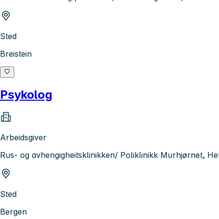
Sted
Breistein
Psykolog
Arbeidsgiver
Rus- og avhengigheitsklinikken/ Poliklinikk Murhjørnet, H
Sted
Bergen