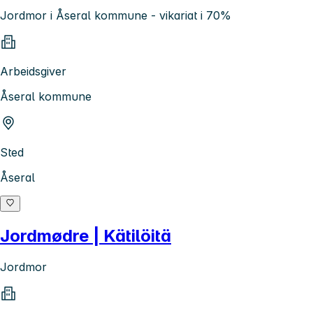
Jordmor i Åseral kommune - vikariat i 70%
Arbeidsgiver
Åseral kommune
Sted
Åseral
Jordmødre | Kätilöitä
Jordmor