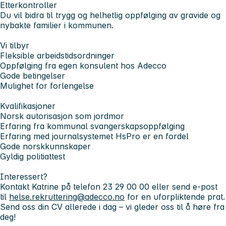
Etterkontroller
Du vil bidra til trygg og helhetlig oppfølging av gravide og
nybakte familier i kommunen.
Vi tilbyr
Fleksible arbeidstidsordninger
Oppfølging fra egen konsulent hos Adecco
Gode betingelser
Mulighet for forlengelse
Kvalifikasjoner
Norsk autorisasjon som jordmor
Erfaring fra kommunal svangerskapsoppfølging
Erfaring med journalsystemet HsPro er en fordel
Gode norskkunnskaper
Gyldig politiattest
Interessert?
Kontakt Katrine på telefon 23 29 00 00 eller send e-post
til
helse.rekruttering@adecco.no
for en uforpliktende prat.
Send oss din CV allerede i dag – vi gleder oss til å høre fra
deg!