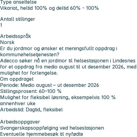
Type ansettelse
Vikariat, heltid 100% og deltid 60% - 100%
Antall stillinger
1
Arbeidsspråk
Norsk
Er du jordmor og ønsker et meningsfullt oppdrag i
kommunehelsetjenesten?
Adecco søker nå en jordmor til helsestasjonen i Lindesnes
for et oppdrag fra medio august til ut desember 2026, med
mulighet for forlengelse.
Om oppdraget
Periode: Medio august – ut desember 2026
Stillingsprosent: 60–100 %
Mulighet for fleksibel løsning, eksempelvis 100 %
annenhver uke
Arbeidstid: Dagtid, fleksibel
Arbeidsoppgaver
Svangerskapsoppfølging ved helsestasjonen
Eventuelle hjemmebesøk til nyfødte