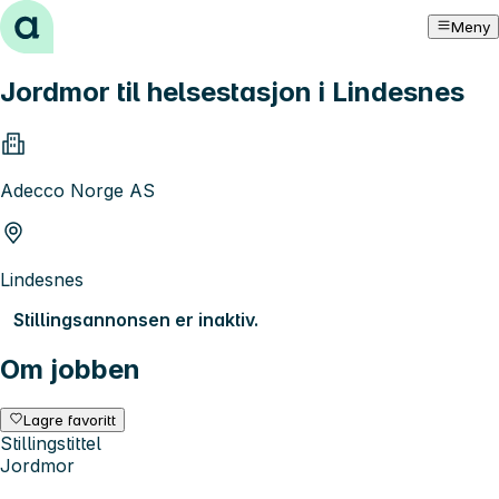
Hopp til innhold
Meny
Jordmor til helsestasjon i Lindesnes
Adecco Norge AS
Lindesnes
Stillingsannonsen er inaktiv.
Om jobben
Lagre favoritt
Stillingstittel
Jordmor