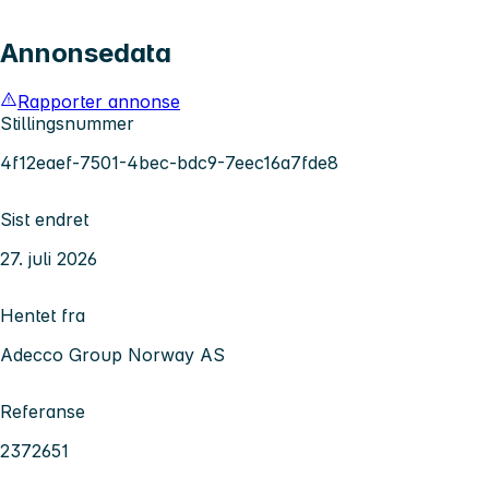
Annonsedata
Rapporter annonse
Stillingsnummer
4f12eaef-7501-4bec-bdc9-7eec16a7fde8
Sist endret
27. juli 2026
Hentet fra
Adecco Group Norway AS
Referanse
2372651