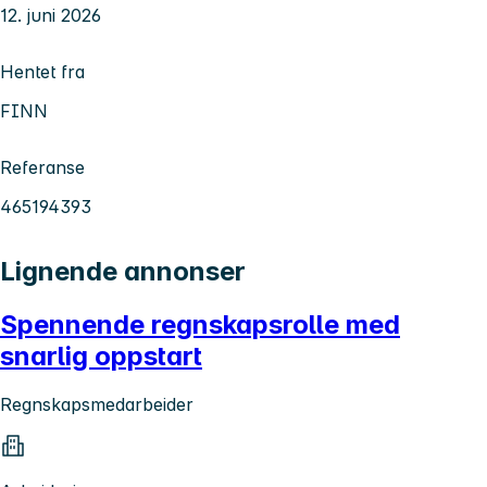
12. juni 2026
Hentet fra
FINN
Referanse
465194393
Lignende annonser
Spennende regnskapsrolle med
snarlig oppstart
Regnskapsmedarbeider