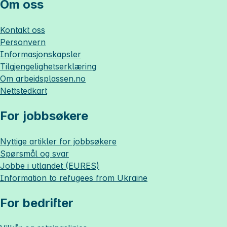
Om oss
Kontakt oss
Personvern
Informasjonskapsler
Tilgjengelighetserklæring
Om
arbeidsplassen.no
Nettstedkart
For jobbsøkere
Nyttige artikler for jobbsøkere
Spørsmål og svar
Jobbe i utlandet (EURES)
Information to refugees from Ukraine
For bedrifter