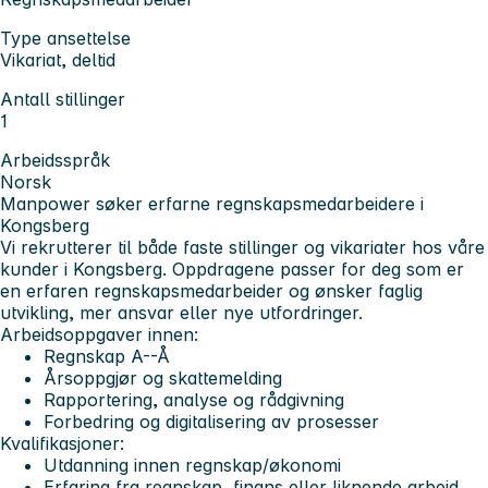
Type ansettelse
Vikariat, deltid
Antall stillinger
1
Arbeidsspråk
Norsk
Manpower søker erfarne regnskapsmedarbeidere i
Kongsberg
Vi rekrutterer til både faste stillinger og vikariater hos våre
kunder i Kongsberg. Oppdragene passer for deg som er
en erfaren regnskapsmedarbeider og ønsker faglig
utvikling, mer ansvar eller nye utfordringer.
Arbeidsoppgaver innen:
Regnskap A--Å
Årsoppgjør og skattemelding
Rapportering, analyse og rådgivning
Forbedring og digitalisering av prosesser
Kvalifikasjoner:
Utdanning innen regnskap/økonomi
Erfaring fra regnskap, finans eller liknende arbeid