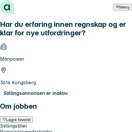
Hopp til innhold
Meny
Har du erfaring innen regnskap og er
klar for nye utfordringer?
Manpower
3616 Kongsberg
Stillingsannonsen er inaktiv.
Om jobben
Lagre favoritt
Stillingstittel
Regnskapsmedarbeider