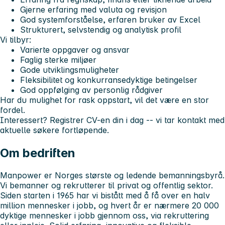
Gjerne erfaring med valuta og revisjon
God systemforståelse, erfaren bruker av Excel
Strukturert, selvstendig og analytisk profil
Vi tilbyr:
Varierte oppgaver og ansvar
Faglig sterke miljøer
Gode utviklingsmuligheter
Fleksibilitet og konkurransedyktige betingelser
God oppfølging av personlig rådgiver
Har du mulighet for rask oppstart, vil det være en stor
fordel.
Interessert? Registrer CV-en din i dag -- vi tar kontakt med
aktuelle søkere fortløpende.
Om bedriften
Manpower er Norges største og ledende bemanningsbyrå.
Vi bemanner og rekrutterer til privat og offentlig sektor.
Siden starten i 1965 har vi bistått med å få over en halv
million mennesker i jobb, og hvert år er nærmere 20 000
dyktige mennesker i jobb gjennom oss, via rekruttering