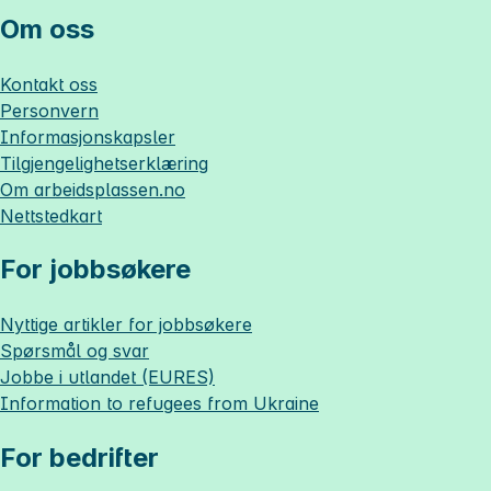
Om oss
Kontakt oss
Personvern
Informasjonskapsler
Tilgjengelighetserklæring
Om
arbeidsplassen.no
Nettstedkart
For jobbsøkere
Nyttige artikler for jobbsøkere
Spørsmål og svar
Jobbe i utlandet (EURES)
Information to refugees from Ukraine
For bedrifter