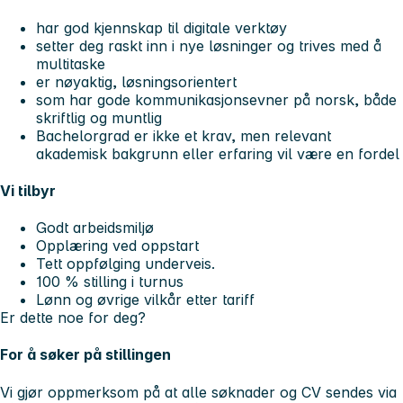
har god kjennskap til digitale verktøy
setter deg raskt inn i nye løsninger og trives med å
multitaske
er nøyaktig, løsningsorientert
som har gode kommunikasjonsevner på norsk, både
skriftlig og muntlig
Bachelorgrad er ikke et krav, men relevant
akademisk bakgrunn eller erfaring vil være en fordel
Vi tilbyr
Godt arbeidsmiljø
Opplæring ved oppstart
Tett oppfølging underveis.
100 % stilling i turnus
Lønn og øvrige vilkår etter tariff
Er dette noe for deg?
For å søker på stillingen
Vi gjør oppmerksom på at alle søknader og CV sendes via