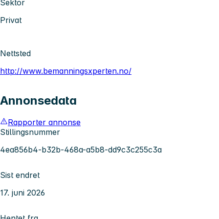
Sektor
Privat
Nettsted
http://www.bemanningsxperten.no/
Annonsedata
Rapporter annonse
Stillingsnummer
4ea856b4-b32b-468a-a5b8-dd9c3c255c3a
Sist endret
17. juni 2026
Hentet fra