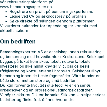
vår rekrutteringsplattform på
www.bemanningsxperten.no.
Registrere en profil på bemanningsxperten.no
Legge ved CV og søknadsbrev på profilen
Søke direkte på stillingen gjennom plattformen
Vi vurderer søknader fortløpende og tar kontakt med
aktuelle søkere
Om bedriften
Bemanningsxperten AS er et selskap innen rekruttering
og bemanning med hovedkontor i Kristiansand. Selskapet
bygges på lokal kunnskap, lokalt nettverk, lokale
investorer og ikke minst knytter vi til oss de beste
rådgiverne og konsulentene i bransjen. Selskapet tilbyr
bemanning innen de fleste fagområder. Våre kunder er
både store, mellomstore og små bedrifter.
Du kan forvente kvalitet i alle ledd. Vi er en seriøs
arbeidsgiver og en profesjonell samarbeidspartner.
Vi håper akkurat DU tar kontakt! Slik kan vi hjelpe seriøse
bedrifter og flinke folk å finne hverandre.