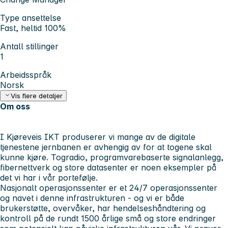
Type ansettelse
Fast, heltid 100%
Antall stillinger
1
Arbeidsspråk
Norsk
Vis flere detaljer
Om oss
I Kjøreveis IKT produserer vi mange av de digitale
tjenestene jernbanen er avhengig av for at togene skal
kunne kjøre. Togradio, programvarebaserte signalanlegg,
fibernettverk og store datasenter er noen eksempler på
det vi har i vår portefølje.
Nasjonalt operasjonssenter er et 24/7 operasjonssenter
og navet i denne infrastrukturen - og vi er både
brukerstøtte, overvåker, har hendelseshåndtering og
kontroll på de rundt 1500 årlige små og store endringer