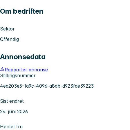
Om bedriften
Sektor
Offentlig
Annonsedata
Rapporter annonse
Stillingsnummer
4ea203e5-1a9c-4096-a8db-d923fae39223
Sist endret
24. juni 2026
Hentet fra