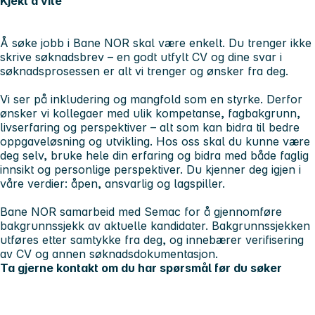
Kjekt å vite
Å søke jobb i Bane NOR skal være enkelt. Du trenger ikke
skrive søknadsbrev – en godt utfylt CV og dine svar i
søknadsprosessen er alt vi trenger og ønsker fra deg.
Vi ser på inkludering og mangfold som en styrke. Derfor
ønsker vi kollegaer med ulik kompetanse, fagbakgrunn,
livserfaring og perspektiver – alt som kan bidra til bedre
oppgaveløsning og utvikling. Hos oss skal du kunne være
deg selv, bruke hele din erfaring og bidra med både faglig
innsikt og personlige perspektiver. Du kjenner deg igjen i
våre verdier: åpen, ansvarlig og lagspiller.
Bane NOR samarbeid med Semac for å gjennomføre
bakgrunnssjekk av aktuelle kandidater. Bakgrunnssjekken
utføres etter samtykke fra deg, og innebærer verifisering
av CV og annen søknadsdokumentasjon.
Ta gjerne kontakt om du har spørsmål før du søker