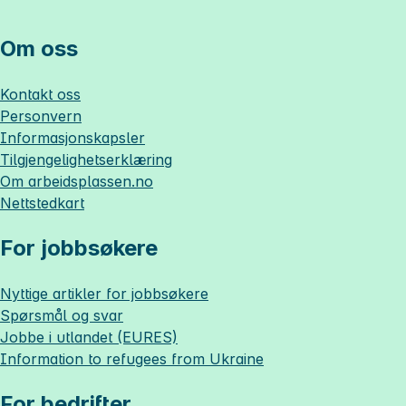
Om oss
Kontakt oss
Personvern
Informasjonskapsler
Tilgjengelighetserklæring
Om
arbeidsplassen.no
Nettstedkart
For jobbsøkere
Nyttige artikler for jobbsøkere
Spørsmål og svar
Jobbe i utlandet (EURES)
Information to refugees from Ukraine
For bedrifter