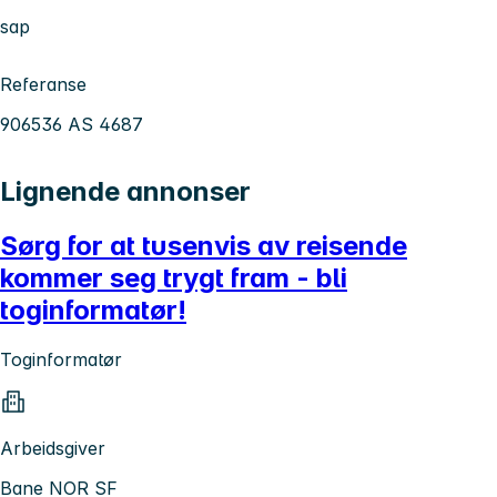
sap
Referanse
906536 AS 4687
Lignende annonser
Sørg for at tusenvis av reisende
kommer seg trygt fram - bli
toginformatør!
Toginformatør
Arbeidsgiver
Bane NOR SF