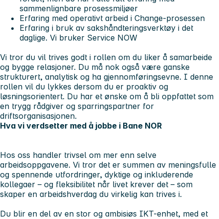
sammenlignbare prosessmiljøer
Erfaring med operativt arbeid i Change-prosessen
Erfaring i bruk av sakshåndteringsverktøy i det
daglige. Vi bruker Service NOW
Vi tror du vil trives godt i rollen om du liker å samarbeide
og bygge relasjoner. Du må nok også være ganske
strukturert, analytisk og ha gjennomføringsevne. I denne
rollen vil du lykkes dersom du er proaktiv og
løsningsorientert. Du har et ønske om å bli oppfattet som
en trygg rådgiver og sparringspartner for
driftsorganisasjonen.
Hva vi verdsetter med å jobbe i Bane NOR
Hos oss handler trivsel om mer enn selve
arbeidsoppgavene. Vi tror det er summen av meningsfulle
og spennende utfordringer, dyktige og inkluderende
kollegaer – og fleksibilitet når livet krever det – som
skaper en arbeidshverdag du virkelig kan trives i.
Du blir en del av en stor og ambisiøs IKT-enhet, med et