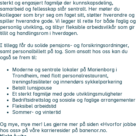
sterkt og engasjert fagmiljø der kunnskapsdeling,
samarbeid og fellesskap står sentralt. Her møter du
kollegaer som bryr seg om faget sitt, støtter hverandre og
spiller hverandre gode. Vi legger til rette for både faglig og
personlig utvikling, og tilbyr fleksible arbeidsvilkår som gir
tillit og handlingsrom i hverdagen.
I tillegg får du solide pensjons- og forsikringsordninger,
samt personalbillett på tog. Som ansatt hos oss kan du
også se frem til:
Moderne og sentrale lokaler på Marienborg i
Trondheim, med flott personalrestaurant,
treningsfasiliteter og innendørs sykkelparkering
Betalt lunsjpause
Et sterkt fagmiljø med gode utviklingsmuligheter
Bedriftsidrettslag og sosiale og faglige arrangementer
Fleksibel arbeidstid
Sommer- og vintertid
Og mye, mye mer! Les gjerne mer på siden «Hvorfor jobbe
hos oss» på våre karrieresider på banenor.no.