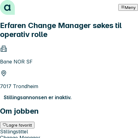
Hopp til innhold
Meny
Erfaren Change Manager søkes til
operativ rolle
Bane NOR SF
7017 Trondheim
Stillingsannonsen er inaktiv.
Om jobben
Lagre favoritt
Stillingstittel
Change Manager