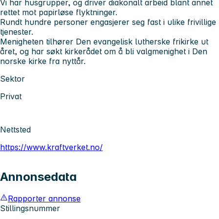
Vi har husgrupper, og driver diakonalt arbeid blant annet
rettet mot papirløse flyktninger.
Rundt hundre personer engasjerer seg fast i ulike frivillige
tjenester.
Menigheten tilhører Den evangelisk lutherske frikirke ut
året, og har søkt kirkerådet om å bli valgmenighet i Den
norske kirke fra nyttår.
Sektor
Privat
Nettsted
https://www.kraftverket.no/
Annonsedata
Rapporter annonse
Stillingsnummer