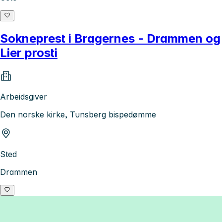
Sokneprest i Bragernes - Drammen og
Lier prosti
Arbeidsgiver
Den norske kirke, Tunsberg bispedømme
Sted
Drammen