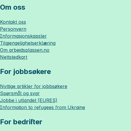
Om oss
Kontakt oss
Personvern
Informasjonskapsler
Tilgjengelighetserklæring
Om
arbeidsplassen.no
Nettstedkart
For jobbsøkere
Nyttige artikler for jobbsøkere
Spørsmål og svar
Jobbe i utlandet (EURES)
Information to refugees from Ukraine
For bedrifter