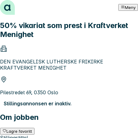
Hopp til innhold
Meny
50% vikariat som prest i Kraftverket
Menighet
DEN EVANGELISK LUTHERSKE FRIKIRKE
KRAFTVERKET MENIGHET
Pilestredet 69, 0350 Oslo
Stillingsannonsen er inaktiv.
Om jobben
Lagre favoritt
Stillingstittel