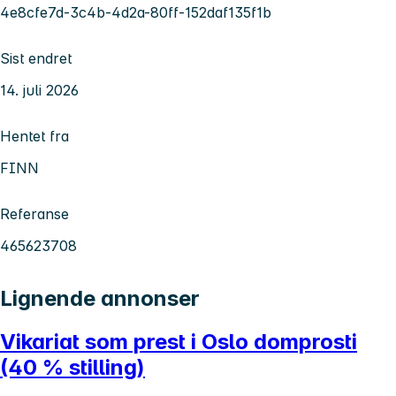
4e8cfe7d-3c4b-4d2a-80ff-152daf135f1b
Sist endret
14. juli 2026
Hentet fra
FINN
Referanse
465623708
Lignende annonser
Vikariat som prest i Oslo domprosti
(40 % stilling)