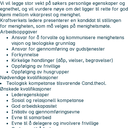
Vi vil legge stor vekt på søkers personlige egenskaper og
egnethet, og vil vurdere nøye om det ligger til rette for god
kjemi mellom vikarprest og menighet.
Kraftverkets ledere presenterer en kandidat til stillingen
for menigheten, som må velges på menighetsmøte.
Arbeidsoppgaver
Ansvar for å forvalte og kommunisere menighetens
visjon og teologiske grunnlag
Ansvar for gjennomføring av gudstjenester
Forkynnelse
Kirkelige handlinger (dåp, vielser, begravelser)
Oppfølging av frivillige
Oppfølging av husgrupper
Nødvendige kvalifikasjoner
Teologisk kompetanse tilsvarende Cand.theol.
Ønskede kvalifikasjoner
Lederegenskaper
Sosial og relasjonell kompetanse
God arbeidskapasitet
Initiativ og gjennomføringsevne
Evne til samarbeid
Evne til å delegere og involvere frivillige