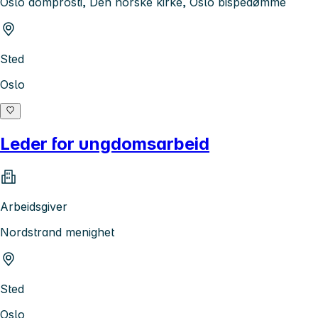
Oslo domprosti, Den norske kirke, Oslo bispedømme
Sted
Oslo
Leder for ungdomsarbeid
Arbeidsgiver
Nordstrand menighet
Sted
Oslo