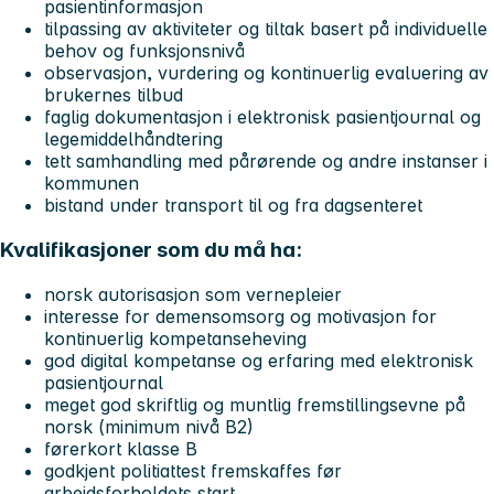
pasientinformasjon
tilpassing av aktiviteter og tiltak basert på individuelle
behov og funksjonsnivå
observasjon, vurdering og kontinuerlig evaluering av
brukernes tilbud
faglig dokumentasjon i elektronisk pasientjournal og
legemiddelhåndtering
tett samhandling med pårørende og andre instanser i
kommunen
bistand under transport til og fra dagsenteret
Kvalifikasjoner som du må ha:
norsk autorisasjon som vernepleier
interesse for demensomsorg og motivasjon for
kontinuerlig kompetanseheving
god digital kompetanse og erfaring med elektronisk
pasientjournal
meget god skriftlig og muntlig fremstillingsevne på
norsk (minimum nivå B2)
førerkort klasse B
godkjent politiattest fremskaffes før
arbeidsforholdets start