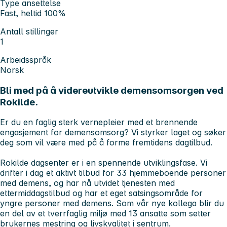
Type ansettelse
Fast, heltid 100%
Antall stillinger
1
Arbeidsspråk
Norsk
Bli med på å videreutvikle demensomsorgen ved
Rokilde.
Er du en faglig sterk vernepleier med et brennende
engasjement for demensomsorg? Vi styrker laget og søker
deg som vil være med på å forme fremtidens dagtilbud.
Rokilde dagsenter er i en spennende utviklingsfase. Vi
drifter i dag et aktivt tilbud for 33 hjemmeboende personer
med demens, og har nå utvidet tjenesten med
ettermiddagstilbud og har et eget satsingsområde for
yngre personer med demens. Som vår nye kollega blir du
en del av et tverrfaglig miljø med 13 ansatte som setter
brukernes mestring og livskvalitet i sentrum.