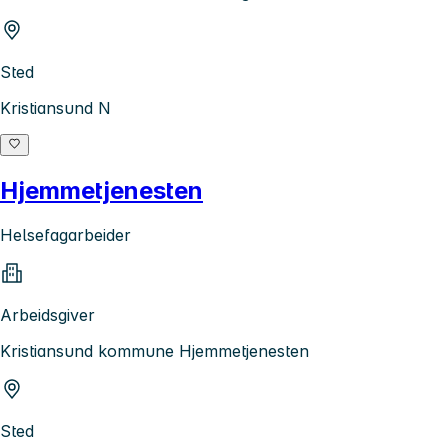
Sted
Kristiansund N
Hjemmetjenesten
Helsefagarbeider
Arbeidsgiver
Kristiansund kommune Hjemmetjenesten
Sted