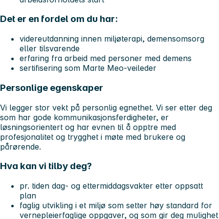
Det er en fordel om du har:
videreutdanning innen miljøterapi, demensomsorg
eller tilsvarende
erfaring fra arbeid med personer med demens
sertifisering som Marte Meo-veileder
Personlige egenskaper
Vi legger stor vekt på personlig egnethet. Vi ser etter deg
som har gode kommunikasjonsferdigheter, er
løsningsorientert og har evnen til å opptre med
profesjonalitet og trygghet i møte med brukere og
pårørende.
Hva kan vi tilby deg?
pr. tiden dag- og ettermiddagsvakter etter oppsatt
plan
faglig utvikling i et miljø som setter høy standard for
vernepleierfaglige oppgaver, og som gir deg mulighet