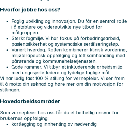
Hvorfor jobbe hos oss?
Faglig utvikling og innovasjon.
Du får en sentral rolle
i å etablere og videreutvikle nye tilbud for
målgruppen.
Sterkt fagmiljø.
Vi har fokus på forbedringsarbeid,
pasientsikkerhet og systematiske sertifiseringsløp.
Variert hverdag.
Rollen kombinerer klinisk vurdering,
miljøterapeutisk oppfølging og tett samhandling med
pårørende og kommunehelsetjenesten.
Gode rammer.
Vi tilbyr et inkluderende arbeidsmiljø
med engasjerte ledere og tydelige faglige mål.
Vi har ledig fast 100 % stilling for vernepleier. Vi ser frem
til å motta din søknad og høre mer om din motivasjon for
stillingen.
Hovedarbeidsområder
Som vernepleier hos oss får du et helhetlig ansvar for
brukernes oppfølging:
kartlegging og innhenting av nødvendig