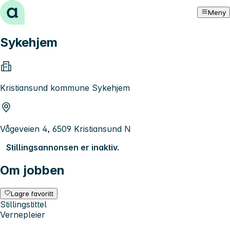
Hopp til innhold
Meny
Sykehjem
Kristiansund kommune Sykehjem
Vågeveien 4, 6509 Kristiansund N
Stillingsannonsen er inaktiv.
Om jobben
Lagre favoritt
Stillingstittel
Vernepleier