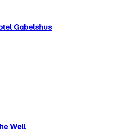
otel Gabelshus
The Well