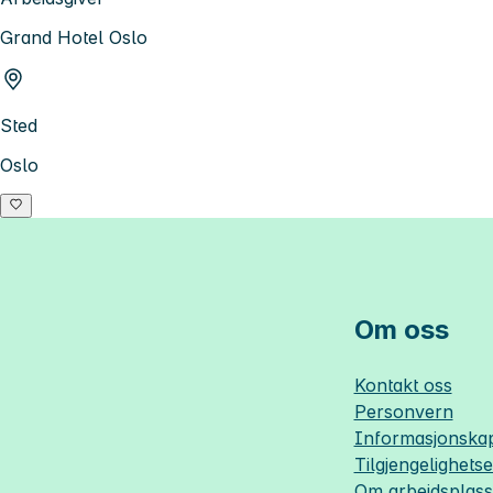
Grand Hotel Oslo
Sted
Oslo
Om oss
Kontakt oss
Personvern
Informasjonskap
Tilgjengelighets
Om
arbeidsplas