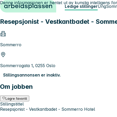
Denne informasjonen er hentet ut av kunstig intelligens for
Hopp til innhold
Ledige stillinger
Ung
Somm
Resepsjonist - Vestkantbadet - Somme
Sommerro
Sommerrogata 1, 0255 Oslo
Stillingsannonsen er inaktiv.
Om jobben
Lagre favoritt
Stillingstittel
Resepsjonist - Vestkantbadet - Sommerro Hotel