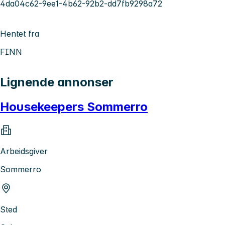
4da04c62-9ee1-4b62-92b2-dd7fb9298a72
Hentet fra
FINN
Lignende annonser
Housekeepers Sommerro
Arbeidsgiver
Sommerro
Sted