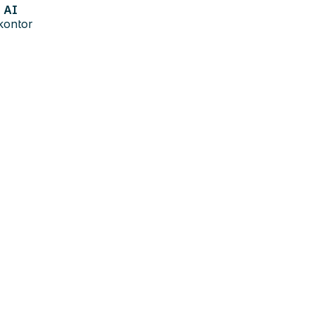
AI
kontor