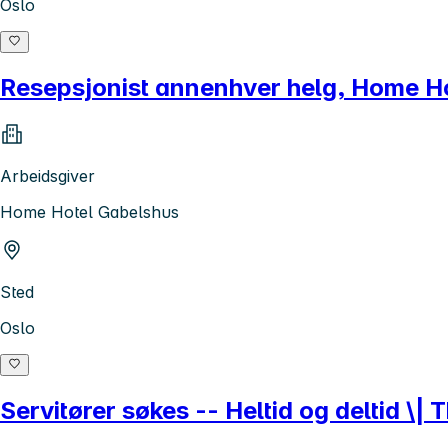
Oslo
Resepsjonist annenhver helg, Home H
Arbeidsgiver
Home Hotel Gabelshus
Sted
Oslo
Servitører søkes -- Heltid og deltid \| 