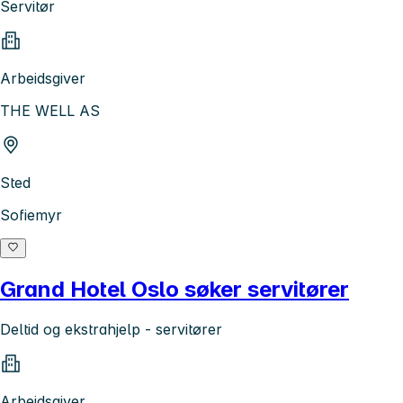
Servitør
Arbeidsgiver
THE WELL AS
Sted
Sofiemyr
Grand Hotel Oslo søker servitører
Deltid og ekstrahjelp - servitører
Arbeidsgiver