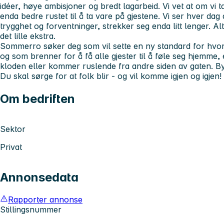
idéer, høye ambisjoner og bredt lagarbeid. Vi vet at om vi t
enda bedre rustet til å ta vare på gjestene. Vi ser hver dag a
trygghet og forventninger, strekker seg enda litt lenger. Al
det lille ekstra.
Sommerro søker deg som vil sette en ny standard for hvorda
og som brenner for å få alle gjester til å føle seg hjemme, 
kloden eller kommer ruslende fra andre siden av gaten. Byg
Du skal sørge for at folk blir - og vil komme igjen og igjen!
Om bedriften
Sektor
Privat
Annonsedata
Rapporter annonse
Stillingsnummer