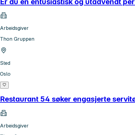
Er du en entusiastisk og utadvendt pe
Arbeidsgiver
Thon Gruppen
Sted
Oslo
Restaurant 54 søker engasjerte servitør
Arbeidsgiver