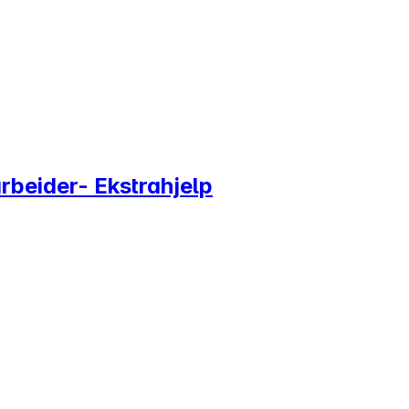
beider- Ekstrahjelp