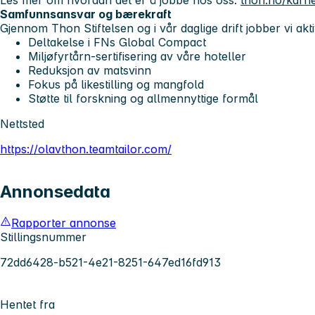
Samfunnsansvar og bærekraft
Gjennom Thon Stiftelsen og i vår daglige drift jobber vi akt
Deltakelse i FNs Global Compact
Miljøfyrtårn-sertifisering av våre hoteller
Reduksjon av matsvinn
Fokus på likestilling og mangfold
Støtte til forskning og allmennyttige formål
Nettsted
https://olavthon.teamtailor.com/
Annonsedata
Rapporter annonse
Stillingsnummer
72dd6428-b521-4e21-8251-647ed16fd913
Hentet fra