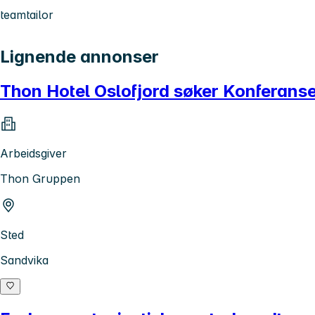
teamtailor
Lignende annonser
Thon Hotel Oslofjord søker Konferans
Arbeidsgiver
Thon Gruppen
Sted
Sandvika