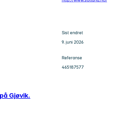
Sist endret
9. juni 2026
Referanse
465187577
 på Gjøvik.