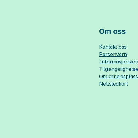
Om oss
Kontakt oss
Personvern
Informasjonskap
Tilgjengelighets
Om
arbeidsplas
Nettstedkart