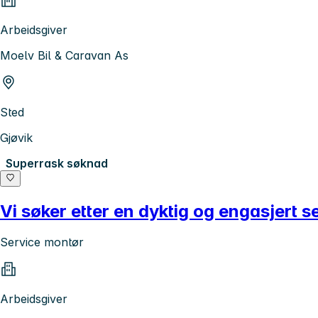
Arbeidsgiver
Moelv Bil & Caravan As
Sted
Gjøvik
Superrask søknad
Vi søker etter en dyktig og engasjert s
Service montør
Arbeidsgiver