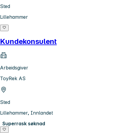
Sted
Lillehammer
Kundekonsulent
Arbeidsgiver
ToyRek AS
Sted
Lillehammer, Innlandet
Superrask søknad