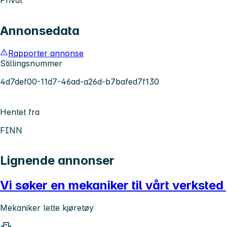
Annonsedata
Rapporter annonse
Stillingsnummer
4d7def00-11d7-46ad-a26d-b7bafed7f130
Hentet fra
FINN
Lignende annonser
Vi søker en mekaniker til vårt verksted
Mekaniker lette kjøretøy