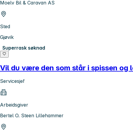
Moelv Bil & Caravan AS
Sted
Gjøvik
Superrask søknad
Vil du være den som står i spissen og 
Servicesjef
Arbeidsgiver
Bertel O. Steen Lillehammer