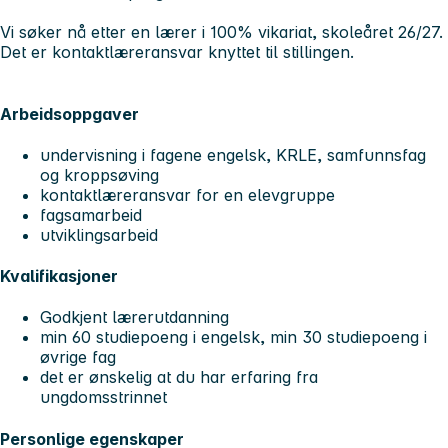
Vi søker nå etter en lærer i 100% vikariat, skoleåret 26/27.
Det er kontaktlæreransvar knyttet til stillingen.
Arbeidsoppgaver
undervisning i fagene engelsk, KRLE, samfunnsfag
og kroppsøving
kontaktlæreransvar for en elevgruppe
fagsamarbeid
utviklingsarbeid
Kvalifikasjoner
Godkjent lærerutdanning
min 60 studiepoeng i engelsk, min 30 studiepoeng i
øvrige fag
det er ønskelig at du har erfaring fra
ungdomsstrinnet
Personlige egenskaper