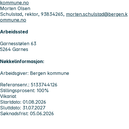
kommune.no
Morten Olsen
Schulstad, rektor, 93834265,
morten.schulstad@bergen.k
ommune.no
Arbeidssted
Garnesstølen 63
5264 Garnes
Nøkkelinformasjon:
Arbeidsgiver: Bergen kommune
Referansenr.: 5133744126
Stillingsprosent: 100%
Vikariat
Startdato: 01.08.2026
Sluttdato: 31.07.2027
Søknadsfrist: 05.06.2026