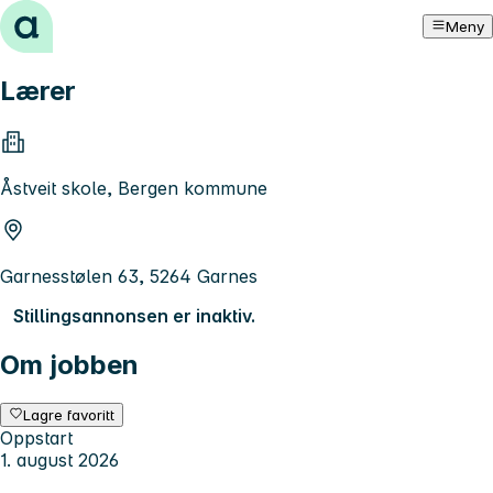
Hopp til innhold
Meny
Lærer
Åstveit skole, Bergen kommune
Garnesstølen 63, 5264 Garnes
Stillingsannonsen er inaktiv.
Om jobben
Lagre favoritt
Oppstart
1. august 2026