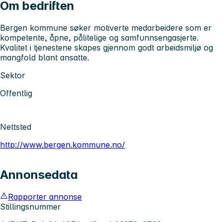
Om bedriften
Bergen kommune søker motiverte medarbeidere som er
kompetente, åpne, pålitelige og samfunnsengasjerte.
Kvalitet i tjenestene skapes gjennom godt arbeidsmiljø og
mangfold blant ansatte.
Sektor
Offentlig
Nettsted
http://www.bergen.kommune.no/
Annonsedata
Rapporter annonse
Stillingsnummer