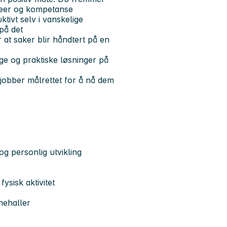
 ideer og kompetanse
tivt selv i vanskelige
 på det
 at saker blir håndtert på en
ige og praktiske løsninger på
 jobber målrettet for å nå dem
g personlig utvikling
fysisk aktivitet
mehaller