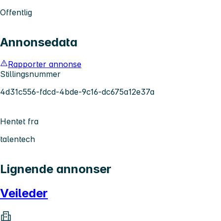
Offentlig
Annonsedata
Rapporter annonse
Stillingsnummer
4d31c556-fdcd-4bde-9c16-dc675a12e37a
Hentet fra
talentech
Lignende annonser
Veileder