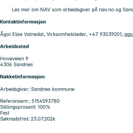
Les mer om NAV som arbeidsgiver på nav.no og Sa
Kontaktinformasjon
Ågot Elise Vatnedal, Virksomhetsleder, +47 93039201,
ago
Arbeidssted
Hoveveien 9
4306 Sandnes
Nøkkelinformasjon:
Arbeidsgiver: Sandnes kommune
Referansenr.: 5154593780
Stillingsprosent: 100%
Fast
Søknadsfrist: 23.07.2026