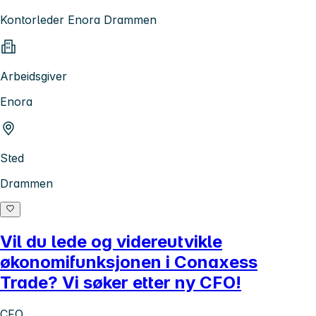
Kontorleder Enora Drammen
Arbeidsgiver
Enora
Sted
Drammen
Vil du lede og videreutvikle
økonomifunksjonen i Conaxess
Trade? Vi søker etter ny CFO!
CFO