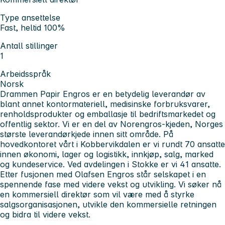
Type ansettelse
Fast, heltid 100%
Antall stillinger
1
Arbeidsspråk
Norsk
Drammen Papir Engros er en betydelig leverandør av
blant annet kontormateriell, medisinske forbruksvarer,
renholdsprodukter og emballasje til bedriftsmarkedet og
offentlig sektor. Vi er en del av Norengros-kjeden, Norges
største leverandørkjede innen sitt område. På
hovedkontoret vårt i Kobbervikdalen er vi rundt 70 ansatte
innen økonomi, lager og logistikk, innkjøp, salg, marked
og kundeservice. Ved avdelingen i Stokke er vi 41 ansatte.
Etter fusjonen med Olafsen Engros står selskapet i en
spennende fase med videre vekst og utvikling. Vi søker nå
en kommersiell direktør som vil være med å styrke
salgsorganisasjonen, utvikle den kommersielle retningen
og bidra til videre vekst.