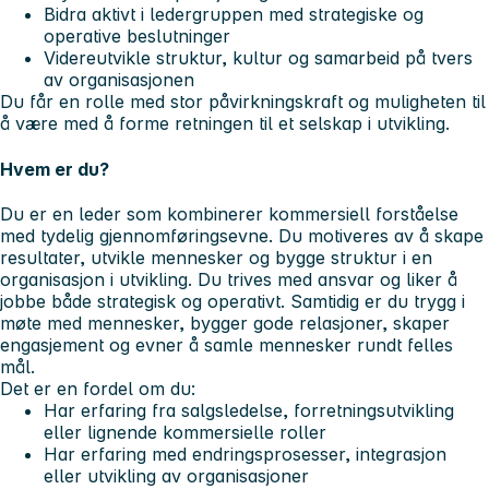
Bidra aktivt i ledergruppen med strategiske og
operative beslutninger
Videreutvikle struktur, kultur og samarbeid på tvers
av organisasjonen
Du får en rolle med stor påvirkningskraft og muligheten til
å være med å forme retningen til et selskap i utvikling.
Hvem er du?
Du er en leder som kombinerer kommersiell forståelse
med tydelig gjennomføringsevne. Du motiveres av å skape
resultater, utvikle mennesker og bygge struktur i en
organisasjon i utvikling. Du trives med ansvar og liker å
jobbe både strategisk og operativt. Samtidig er du trygg i
møte med mennesker, bygger gode relasjoner, skaper
engasjement og evner å samle mennesker rundt felles
mål.
Det er en fordel om du:
Har erfaring fra salgsledelse, forretningsutvikling
eller lignende kommersielle roller
Har erfaring med endringsprosesser, integrasjon
eller utvikling av organisasjoner