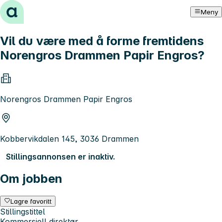
Hopp til innhold
Meny
Vil du være med å forme fremtidens
Norengros Drammen Papir Engros?
Norengros Drammen Papir Engros
Kobbervikdalen 145, 3036 Drammen
Stillingsannonsen er inaktiv.
Om jobben
Lagre favoritt
Stillingstittel
Kommersiell direktør