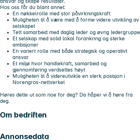
ansvar og skape resultater.
Hos oss får du blant annet:
En nøkkelrolle med stor påvirkningskraft
Muligheten til å være med å forme videre utvikling av
selskapet
Tett samarbeid med daglig leder og øvrig ledergruppe
Et selskap med solid lokal forankring og sterke
ambisjoner
En variert rolle med både strategisk og operativt
ansvar
Et miljø hvor handlekraft, samarbeid og
gjennomføring verdsettes høyt
Muligheten til å videreutvikle en sterk posisjon i
Norengros-nettverket
Høres dette ut som noe for deg? Da håper vi å høre fra
deg.
Om bedriften
Annonsedata