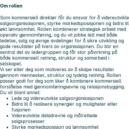
Om rollen
Som kommersiell direktør får du ansvar for å videreutvikle
salgsorganisasjonen, styrke markedsposisjonen og bidra til
økt lønnsomhet. Rollen kombinerer strategisk arbeid med
operativ gjennomføring, og du vil jobbe tett med både
ledelse, salg og øvrige avdelinger for å sikre utvikling og
gode resultater på tvers av organisasjonen. Du blir en
sentral del av ledergruppen og får stor påvirkning på
både kommersiell retning, struktur og samarbeid i
selskapet.
Vi ser etter deg som motiveres av å skape resultater
gjennom mennesker, struktur og tydelig retning. Rollen
passer godt for deg som liker å kombinere kommersiell
forståelse med gjennomføringsevne og relasjonsbygging.
Du vil blant annet:
Lede og videreutvikle salgsorganisasjonen
Bidra til å realisere synergier og muligheter etter
fusjonen
Videreutvikle datadrevne og målrettede
salgsprosesser
Styrke markedsposisjon og lønnsomhet