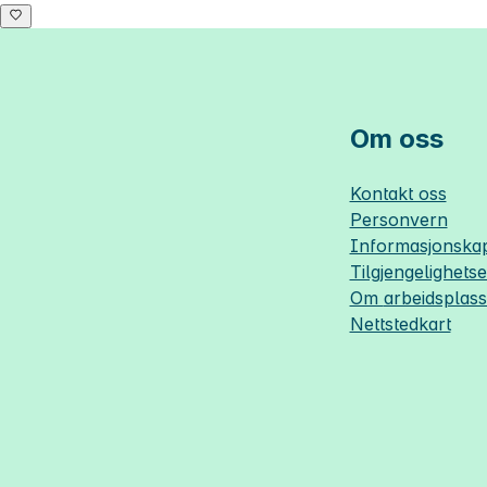
Om oss
Kontakt oss
Personvern
Informasjonskap
Tilgjengelighets
Om
arbeidsplas
Nettstedkart