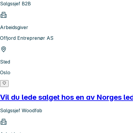
Salgssjef B2B
Arbeidsgiver
Offjord Entreprenør AS
Sted
Oslo
Vil du lede salget hos en av Norges l
Salgssjef Woodfab