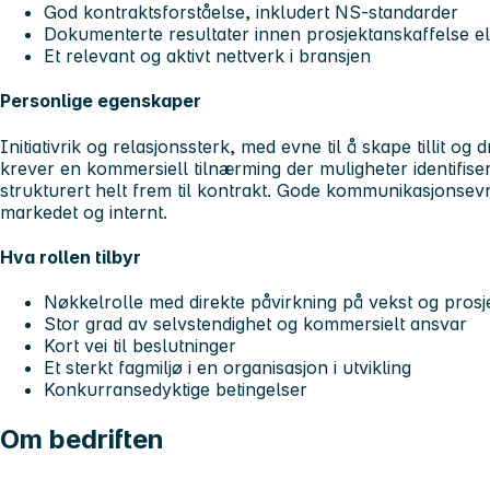
God kontraktsforståelse, inkludert NS-standarder
Dokumenterte resultater innen prosjektanskaffelse el
Et relevant og aktivt nettverk i bransjen
Personlige egenskaper
Initiativrik og relasjonssterk, med evne til å skape tillit o
krever en kommersiell tilnærming der muligheter identifiser
strukturert helt frem til kontrakt. Gode kommunikasjonsev
markedet og internt.
Hva rollen tilbyr
Nøkkelrolle med direkte påvirkning på vekst og prosj
Stor grad av selvstendighet og kommersielt ansvar
Kort vei til beslutninger
Et sterkt fagmiljø i en organisasjon i utvikling
Konkurransedyktige betingelser
Om bedriften