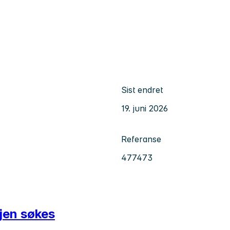
Sist endret
19. juni 2026
Referanse
477473
jen søkes