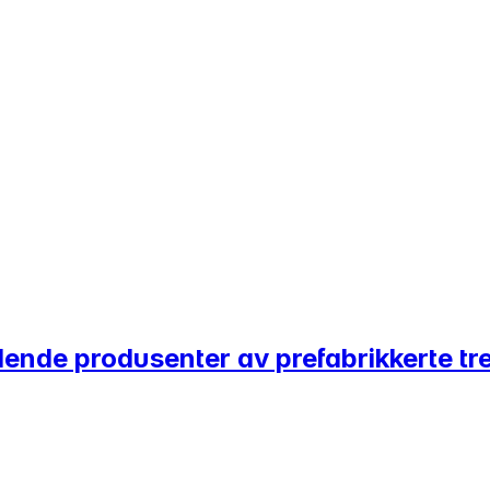
edende produsenter av prefabrikkerte t