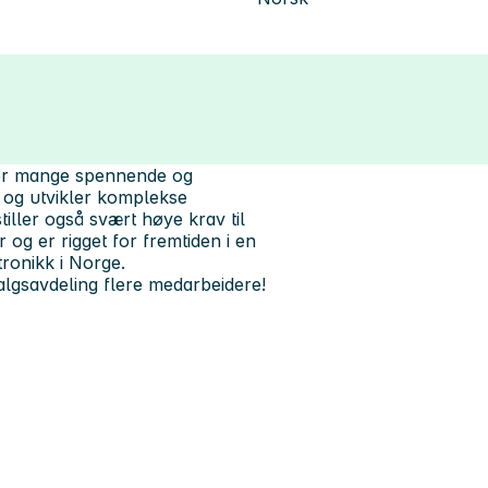
 for mange spennende og
r og utvikler komplekse
tiller også svært høye krav til
 og er rigget for fremtiden i en
tronikk i Norge.
lgsavdeling flere medarbeidere!