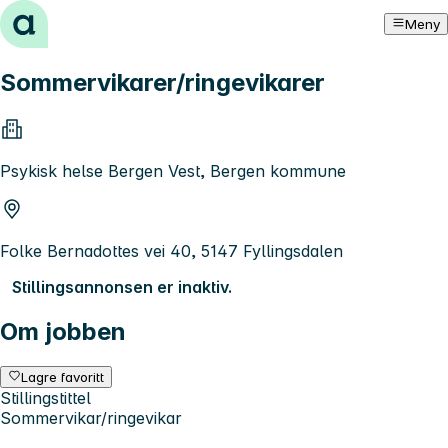
Hopp til innhold
Meny
Sommervikarer/ringevikarer
Psykisk helse Bergen Vest, Bergen kommune
Folke Bernadottes vei 40, 5147 Fyllingsdalen
Stillingsannonsen er inaktiv.
Om jobben
Lagre favoritt
Stillingstittel
Sommervikar/ringevikar