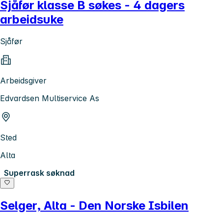
Sjåfør klasse B søkes - 4 dagers
arbeidsuke
Sjåfør
Arbeidsgiver
Edvardsen Multiservice As
Sted
Alta
Superrask søknad
Selger, Alta - Den Norske Isbilen