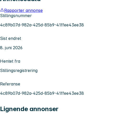
Rapporter annonse
Stillingsnummer
4c89b07d-982a-425d-85b9-41ffee43ee38
Sist endret
8. juni 2026
Hentet fra
Stillingsregistrering
Referanse
4c89b07d-982a-425d-85b9-41ffee43ee38
Lignende annonser