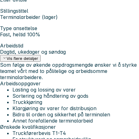
Stillingstittel
Terminalarbeider (lager)
Type ansettelse
Fast, heltid 100%
Arbeidstid
Dagtid, ukedager og søndag
Vis flere detaljer
Som følge av økende oppdragsmengde ønsker vi å styrke
teamet vårt med to pålitelige og arbeidsomme
terminalarbeidere.
Arbeidsoppgaver
Lasting og lossing av varer
Sortering og håndtering av gods
Truckkjøring
Klargjøring av varer for distribusjon
Bidra til orden og sikkerhet på terminalen
Annet forefallende terminalarbeid
Ønskede kvalifikasjoner
Truckførerbevis T1-T4