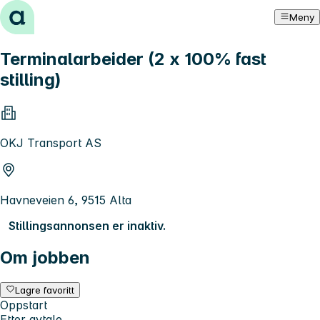
Hopp til innhold
Meny
Terminalarbeider (2 x 100% fast
stilling)
OKJ Transport AS
Havneveien 6, 9515 Alta
Stillingsannonsen er inaktiv.
Om jobben
Lagre favoritt
Oppstart
Etter avtale