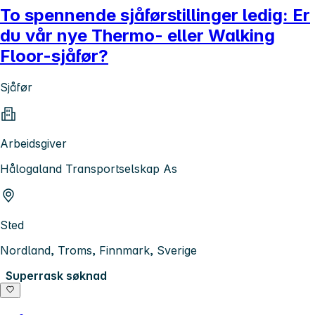
To spennende sjåførstillinger ledig: Er
du vår nye Thermo- eller Walking
Floor-sjåfør?
Sjåfør
Arbeidsgiver
Hålogaland Transportselskap As
Sted
Nordland, Troms, Finnmark, Sverige
Superrask søknad