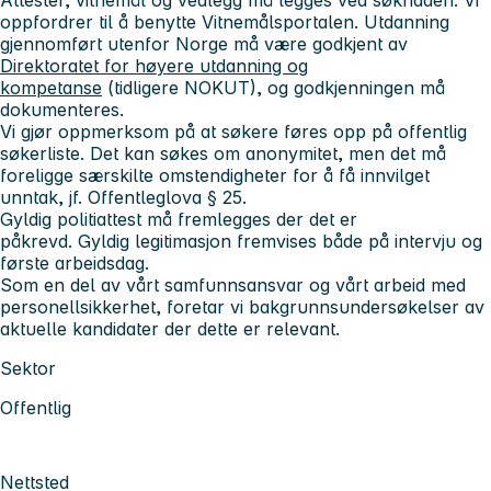
oppfordrer til å benytte Vitnemålsportalen. Utdanning
gjennomført utenfor Norge må være godkjent av
Direktoratet for høyere utdanning og
kompetanse
(tidligere NOKUT), og godkjenningen må
dokumenteres.
Vi gjør oppmerksom på at søkere føres opp på offentlig
søkerliste. Det kan søkes om anonymitet, men det må
foreligge særskilte omstendigheter for å få innvilget
unntak, jf. Offentleglova § 25.
Gyldig politiattest må fremlegges der det er
påkrevd. Gyldig legitimasjon fremvises både på intervju og
første arbeidsdag.
Som en del av vårt samfunnsansvar og vårt arbeid med
personellsikkerhet, foretar vi bakgrunnsundersøkelser av
aktuelle kandidater der dette er relevant.
Sektor
Offentlig
Nettsted