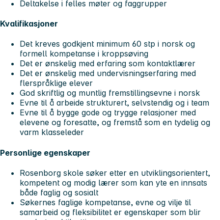
Deltakelse i felles møter og faggrupper
Kvalifikasjoner
Det kreves godkjent minimum 60 stp i norsk og
formell kompetanse i kroppsøving
Det er ønskelig med erfaring som kontaktlærer
Det er ønskelig med undervisningserfaring med
flerspråklige elever
God skriftlig og muntlig fremstillingsevne i norsk
Evne til å arbeide strukturert, selvstendig og i team
Evne til å bygge gode og trygge relasjoner med
elevene og foresatte, og fremstå som en tydelig og
varm klasseleder
Personlige egenskaper
Rosenborg skole søker etter en utviklingsorientert,
kompetent og modig lærer som kan yte en innsats
både faglig og sosialt
Søkernes faglige kompetanse, evne og vilje til
samarbeid og fleksibilitet er egenskaper som blir