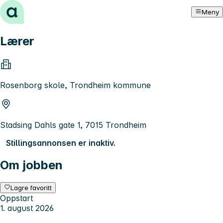
Hopp til innhold
Meny
Lærer
Rosenborg skole, Trondheim kommune
Stadsing Dahls gate 1, 7015 Trondheim
Stillingsannonsen er inaktiv.
Om jobben
Lagre favoritt
Oppstart
1. august 2026