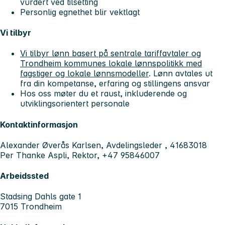
vurdert ved tilsetting
Personlig egnethet blir vektlagt
Vi tilbyr
Vi tilbyr lønn basert på sentrale tariffavtaler og
Trondheim kommunes lokale lønnspolitikk med
fagstiger og lokale lønnsmodeller
. Lønn avtales ut
fra din kompetanse, erfaring og stillingens ansvar
Hos oss møter du et raust, inkluderende og
utviklingsorientert personale
Kontaktinformasjon
Alexander Øverås Karlsen, Avdelingsleder , 41683018
Per Thanke Aspli, Rektor, +47 95846007
Arbeidssted
Stadsing Dahls gate 1
7015 Trondheim