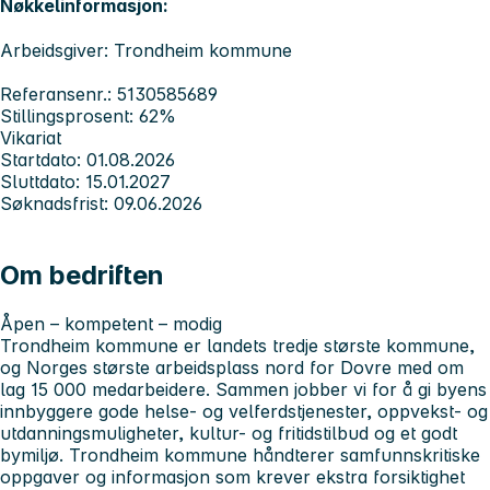
Nøkkelinformasjon:
Arbeidsgiver: Trondheim kommune
Referansenr.: 5130585689
Stillingsprosent: 62%
Vikariat
Startdato: 01.08.2026
Sluttdato: 15.01.2027
Søknadsfrist: 09.06.2026
Om bedriften
Åpen – kompetent – modig
Trondheim kommune er landets tredje største kommune,
og Norges største arbeidsplass nord for Dovre med om
lag 15 000 medarbeidere. Sammen jobber vi for å gi byens
innbyggere gode helse- og velferdstjenester, oppvekst- og
utdanningsmuligheter, kultur- og fritidstilbud og et godt
bymiljø. Trondheim kommune håndterer samfunnskritiske
oppgaver og informasjon som krever ekstra forsiktighet