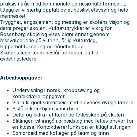
praksis i tråd med kommunale og nasjonale føringer. I
tillegg er vi særlig opptatt av et positivt elevsyn og hele
mennesket.
Trygghet, engasjement og mestring er skolens visjon og
dette preger skolen. Kulturuttrykket er viktig for
Rosenborg skole og vises blant annet gjennom
festivalperiode på 9. trinn, årlig kulturdag,
trippelballturnering og håndballcup.
Skolens lederteam består av rektor og tre
avdelingsledere.
Arbeidsoppgaver
Undervisning i norsk, kroppsøving og
kontaktlæreroppgaver
Bidra til godt samarbeid med elevenes øvrige lærere
Bistå i skole-hjem samarbeid
Delta og bidra i et lærende fellesskap på skolen
Stillingen vil inngå i arbeidslag med felles ansvar for
en klasse. Kontaktlærerfunksjon er tillagt stillingen
Samarbeid med kolleger på team og trinn