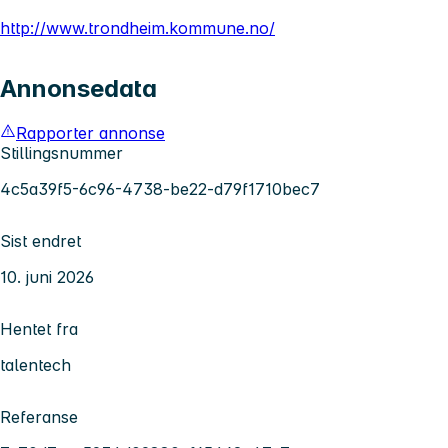
http://www.trondheim.kommune.no/
Annonsedata
Rapporter annonse
Stillingsnummer
4c5a39f5-6c96-4738-be22-d79f1710bec7
Sist endret
10. juni 2026
Hentet fra
talentech
Referanse