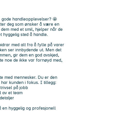
ape gode handleopplevelser?
🤩
etter deg som ønsker å være en
 dem med et smil, hjelper når de
et hyggelig sted å handle.
drar med alt fra å fylle på varer
tikken ser innbydende ut. Men det
mmen, gir dem en god avskjed,
bytte noe de ikke var fornøyd med,
møte med mennesker. Du er den
 har kunden i fokus. I tillegg:
trivsel på jobb
l av et team
detaljer
 en hyggelig og profesjonell