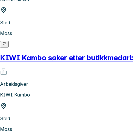
Sted
Moss
KIWI Kambo søker etter butikkmedarbei
Arbeidsgiver
KIWI Kambo
Sted
Moss