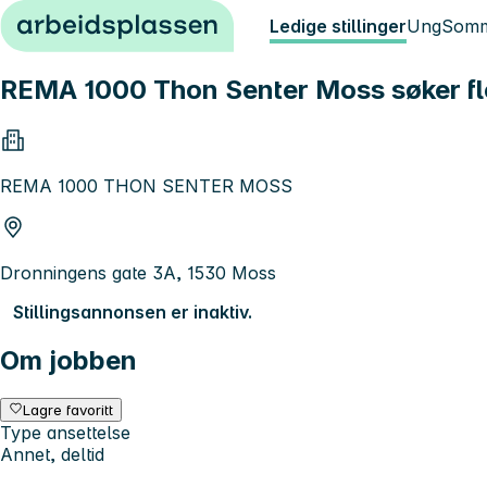
Hopp til innhold
Ledige stillinger
Ung
Somm
REMA 1000 Thon Senter Moss søker fle
REMA 1000 THON SENTER MOSS
Dronningens gate 3A, 1530 Moss
Stillingsannonsen er inaktiv.
Om jobben
Lagre favoritt
Type ansettelse
Annet, deltid