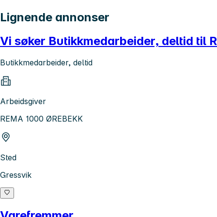
Lignende annonser
Vi søker Butikkmedarbeider, deltid t
Butikkmedarbeider, deltid
Arbeidsgiver
REMA 1000 ØREBEKK
Sted
Gressvik
Varefremmer