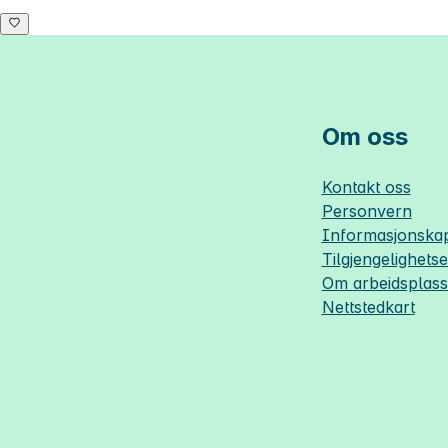
Om oss
Kontakt oss
Personvern
Informasjonskap
Tilgjengelighets
Om
arbeidsplas
Nettstedkart