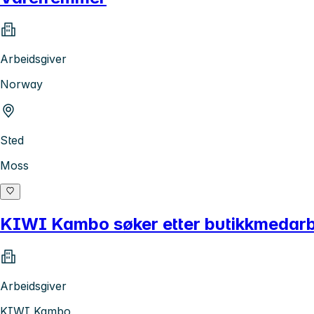
Arbeidsgiver
Norway
Sted
Moss
KIWI Kambo søker etter butikkmedarb
Arbeidsgiver
KIWI Kambo